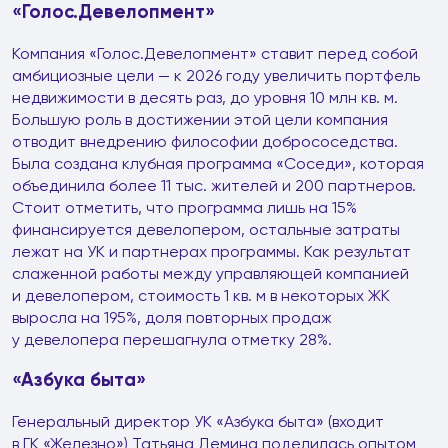
«Голос.Девелопмент»
Компания «Голос.Девелопмент» ставит перед собой
амбициозные цели — к 2026 году увеличить портфель
недвижимости в десять раз, до уровня 10 млн кв. м.
Большую роль в достижении этой цели компания
отводит внедрению философии добрососедства.
Была создана клубная программа «Соседи», которая
объединила более 11 тыс. жителей и 200 партнеров.
Стоит отметить, что программа лишь на 15%
финансируется девелопером, остальные затраты
лежат на УК и партнерах программы. Как результат
слаженной работы между управляющей компанией
и девелопером, стоимость 1 кв. м в некоторых ЖК
выросла на 195%, доля повторных продаж
у девелопера перешагнула отметку 28%.
«Азбука быта»
Генеральный директор УК «Азбука быта» (входит
в ГК «Железно») Татьяна Демина поделилась опытом