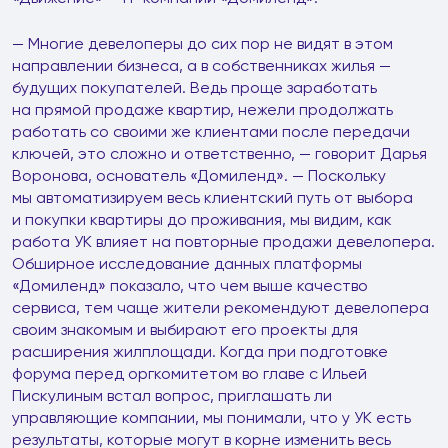
— Многие девелоперы до сих пор не видят в этом
направлении бизнеса, а в собственниках жилья —
будущих покупателей. Ведь проще заработать
на прямой продаже квартир, нежели продолжать
работать со своими же клиентами после передачи
ключей, это сложно и ответственно, — говорит Дарья
Воронова, основатель «Домиленд». — Поскольку
мы автоматизируем весь клиентский путь от выбора
и покупки квартиры до проживания, мы видим, как
работа УК влияет на повторные продажи девелопера.
Обширное исследование данных платформы
«Домиленд» показало, что чем выше качество
сервиса, тем чаще жители рекомендуют девелопера
своим знакомым и выбирают его проекты для
расширения жилплощади. Когда при подготовке
форума перед оргкомитетом во главе с Ильей
Пискулиным встал вопрос, приглашать ли
управляющие компании, мы понимали, что у УК есть
результаты, которые могут в корне изменить весь