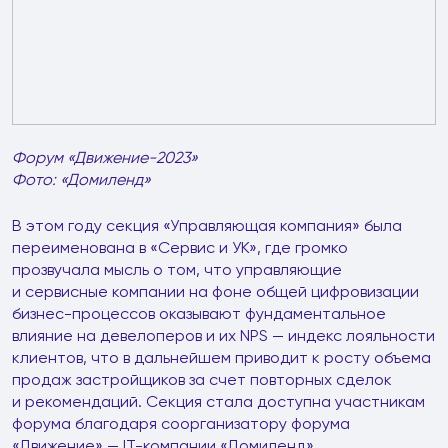
Форум «Движение-2023»
Фото: «Домиленд»
В этом году секция «Управляющая компания» была
переименована в «Сервис и УК», где громко
прозвучала мысль о том, что управляющие
и сервисные компании на фоне общей цифровизации
бизнес-процессов оказывают фундаментальное
влияние на девелоперов и их NPS — индекс лояльности
клиентов, что в дальнейшем приводит к росту объема
продаж застройщиков за счет повторных сделок
и рекомендаций. Секция стала доступна участникам
форума благодаря соорганизатору форума
«Движение» — IT-компании «Домиленд».