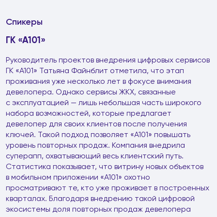
Спикеры
ГК «А101»
Руководитель проектов внедрения цифровых сервисов
ГК «А101» Татьяна Файнблит отметила, что этап
проживания уже несколько лет в фокусе внимания
девелопера. Однако сервисы ЖКХ, связанные
с эксплуатацией — лишь небольшая часть широкого
набора возможностей, которые предлагает
девелопер для своих клиентов после получения
ключей. Такой подход позволяет «А101» повышать
уровень повторных продаж. Компания внедрила
суперапп, охватывающий весь клиентский путь.
Статистика показывает, что витрину новых объектов
в мобильном приложении «А101» охотно
просматривают те, кто уже проживает в построенных
кварталах. Благодаря внедрению такой цифровой
экосистемы доля повторных продаж девелопера