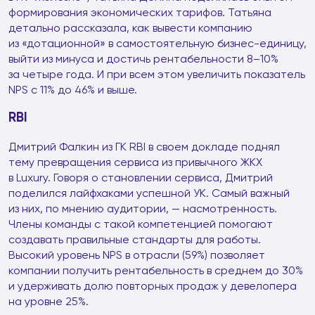
формирования экономических тарифов. Татьяна
детально рассказала, как вывести компанию
из «дотационной» в самостоятельную бизнес-единицу,
выйти из минуса и достичь рентабельности 8–10%
за четыре года. И при всем этом увеличить показатель
NPS c 11% до 46% и выше.
RBI
Дмитрий Фалкин из ГК RBI в своем докладе поднял
тему превращения сервиса из привычного ЖКХ
в Luxury. Говоря о становлении сервиса, Дмитрий
поделился лайфхаками успешной УК. Самый важный
из них, по мнению аудитории, — насмотренность.
Члены команды с такой компетенцией помогают
создавать правильные стандарты для работы.
Высокий уровень NPS в отрасли (59%) позволяет
компании получить рентабельность в среднем до 30%
и удерживать долю повторных продаж у девелопера
на уровне 25%.