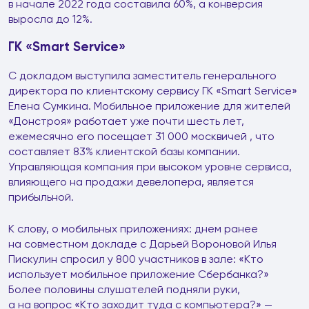
в начале 2022 года составила 60%, а конверсия
выросла до 12%.
ГК «Smart Service»
С докладом выступила заместитель генерального
директора по клиентскому сервису ГК «Smart Service»
Елена Сумкина. Мобильное приложение для жителей
«Донстроя» работает уже почти шесть лет,
ежемесячно его посещает 31 000 москвичей , что
составляет 83% клиентской базы компании.
Управляющая компания при высоком уровне сервиса,
влияющего на продажи девелопера, является
прибыльной.
К слову, о мобильных приложениях: днем ранее
на совместном докладе с Дарьей Вороновой Илья
Пискулин спросил у 800 участников в зале: «Кто
использует мобильное приложение Сбербанка?»
Более половины слушателей подняли руки,
а на вопрос «Кто заходит туда с компьютера?» —