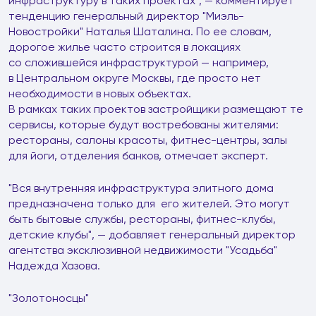
инфраструктуру в таких проектах", — комментирует
тенденцию генеральный директор "Миэль-
Новостройки" Наталья Шаталина. По ее словам,
дорогое жилье часто строится в локациях
со сложившейся инфраструктурой — например,
в Центральном округе Москвы, где просто нет
необходимости в новых объектах.
В рамках таких проектов застройщики размещают те
сервисы, которые будут востребованы жителями:
рестораны, салоны красоты, фитнес-центры, залы
для йоги, отделения банков, отмечает эксперт.
"Вся внутренняя инфраструктура элитного дома
предназначена только для его жителей. Это могут
быть бытовые службы, рестораны, фитнес-клубы,
детские клубы", — добавляет генеральный директор
агентства эксклюзивной недвижимости "Усадьба"
Надежда Хазова.
"Золотоносцы"