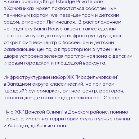
В свою очередь Knightsbridge Private park
в Хамовниках может похвастаться собственным
теннисным кортом, wellness-центром и детским
садом, отмечает Литинецкая. В расположенном
неподалеку Barrin House акцент также сделан
на спортивную и детскую инфраструктуру: здесь
открыт фитнес-центр с бассейном и детский
развивающий центр, а в просторном внутреннем
дворе устроена зеленая прогулочная зона с детским
игровым городском и площадкой воркаута.
Инфраструктурный набор ЖК "Мосфильмовский"
в Западном округе классический, но при этом
"щедрый": супермаркет, фитнес-центр, ресторан,
школа и два детских сада, рассказывает Сапор.
Ну а ЖК "Донской Олимп" в Донском районе, помимо
прочего, имеет на территории скульптурные группы
и беседки, добавляет она.