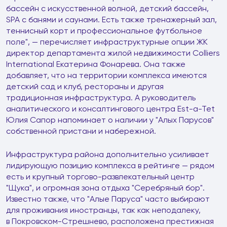
бассейн с искусственной волной, детский бассейн,
SPA с банями и саунами. Есть также тренажерный зал,
теннисный корт и профессиональное футбольное
поле", — перечисляет инфраструктурные опции ЖК
директор департамента жилой недвижимости Colliers
International Екатерина Фонарева. Она также
добавляет, что на территории комплекса имеются
детский сад и клуб, рестораны и другая
традиционная инфраструктура. А руководитель
аналитического и консалтингового центра Est-a-Tet
Юлия Сапор напоминает о наличии у "Алых Парусов"
собственной пристани и набережной.
Инфраструктура района дополнительно усиливает
лидирующую позицию комплекса в рейтинге — рядом
есть и крупный торгово-развлекательный центр
"Щука", и огромная зона отдыха "Серебряный бор".
Известно также, что "Алые Паруса" часто выбирают
для проживания иностранцы, так как неподалеку,
в Покровском-Стрешнево, расположена престижная