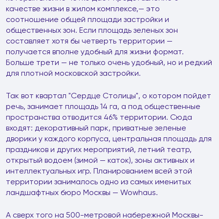
качестве жизни в жилом комплексе,— это
соотношение общей площади застройки и
общественных зон. Если площадь зеленых зон
составляет хотя бы четверть территории —
получается вполне удобный для жизни формат.
Больше трети — не только очень удобный, но и редкий
для плотной московской застройки.
Так вот квартал "Сердце Столицы", о котором пойдет
речь, занимает площадь 14 га, а под общественные
пространства отводится 46% территории. Сюда
входят: декоративный парк, приватные зеленые
дворики у каждого корпуса, центральная площадь для
праздников и других мероприятий, летний театр,
открытый водоем (зимой — каток), зоны активных и
интеллектуальных игр. Планированием всей этой
территории занималось одно из самых именитых
ландшафтных бюро Москвы — Wowhaus.
А сверх того на 500-метровой набережной Москвы-