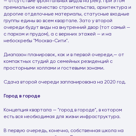
— отсутствие фронтальных видов на реку. При этом
премиальное качество строительства, архитектура и
дорогие отделочные материалы, статусные входные
группы едины во всем квартале. Зато у второй
очереди будут виды на внутренний двор (тот самый —
с парком и прудом), а с верхних этажей — и на
небоскребы "Москва-Сити".
Диапазон планировок, как и в первой очереди,— от
компактных студий до семейных резиденций с
просторными холлами и гостевыми зонами.
Сдача второй очереди запланирована на 2020 год.
Город в городе
Концепция квартала — "город в городе", в котором
есть вся необходимая для жизни инфраструктура.
В первую очередь, конечно, собственная школа на