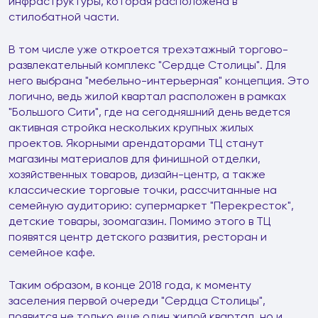
инфраструктуры, которая расположена в
стилобатной части.
В том числе уже откроется трехэтажный торгово-
развлекательный комплекс "Сердце Столицы". Для
него выбрана "мебельно-интерьерная" концепция. Это
логично, ведь жилой квартал расположен в рамках
"Большого Сити", где на сегодняшний день ведется
активная стройка нескольких крупных жилых
проектов. Якорными арендаторами ТЦ станут
магазины материалов для финишной отделки,
хозяйственных товаров, дизайн-центр, а также
классические торговые точки, рассчитанные на
семейную аудиторию: супермаркет "Перекресток",
детские товары, зоомагазин. Помимо этого в ТЦ
появятся центр детского развития, ресторан и
семейное кафе.
Таким образом, в конце 2018 года, к моменту
заселения первой очереди "Сердца Столицы",
появится не только еще один жилой квартал, но и