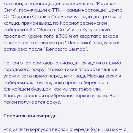
кольцом, а на западе деловой комплекс "Москва-
Сити", граничащий с ТТК,— самый настоящий центр.
От "Сердца Столицы" семь минут езды до Третьего
кольца, прямой выезд по Краснопресненской
набережной к "Москва-Сити" и на Кутузовский
проспект. Кроме того, в 300 м от квартала вскоре
откроется станция метро "Шелепиха", следующая
остановка после "Делового центра".
Но при этом сам квартал находится вдали от шума
городского, вокруг только тихие второстепенные
улочки, зато прямо перед ним гладь Москвы-реки и
набережная. Точнее, пока просто берег, но в
ближайшем будущем, как мы уже говорили,
благоустроенная прибрежная парковая зона. Вот
такой получается фокус.
Премиальная очередь
Ряд из пяти корпусов первой очереди (один из них — с