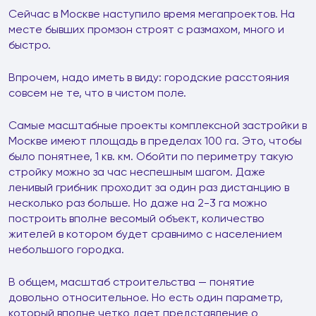
Сейчас в Москве наступило время мегапроектов. На
месте бывших промзон строят с размахом, много и
быстро.
Впрочем, надо иметь в виду: городские расстояния
совсем не те, что в чистом поле.
Самые масштабные проекты комплексной застройки в
Москве имеют площадь в пределах 100 га. Это, чтобы
было понятнее, 1 кв. км. Обойти по периметру такую
стройку можно за час неспешным шагом. Даже
ленивый грибник проходит за один раз дистанцию в
несколько раз больше. Но даже на 2-3 га можно
построить вполне весомый объект, количество
жителей в котором будет сравнимо с населением
небольшого городка.
В общем, масштаб строительства — понятие
довольно относительное. Но есть один параметр,
который вполне четко дает представление о