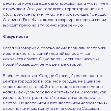
реки планируется еще одна парковая зона — с пляжем
и причалом. Это уже городская территория, но в ее
обустройстве примет участие и застройщик "Сердца
Столицы". Еще бы: ведь окна квартир на первой линии
выходят прямо на эту самую набережную.
Фокус места
Когда мы говорим о соотношении площади застройки
и зеленых зон, то самый главный вопрос — где
находится объект. Одно дело — если где-нибудь в
Новой Москве, другое — в центре старой.
В общем, квартал "Сердце Столицы" расположен не в
центре города (как и обычное сердце, не в центре
человеческого тела). Зато это место вполне можно
назвать фокусом городской активности. В Москве, как
известно, "центральность" не всегда определяется
местом. На восточном и юго-восточном направлениях
окраины начинаются чуть ли не сразу за Садовым