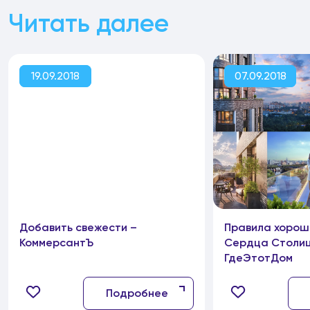
Читать далее
19.09.2018
07.09.2018
Добавить свежести –
Правила хорош
КоммерсантЪ
Сердца Столиц
ГдеЭтотДом
Подробнее