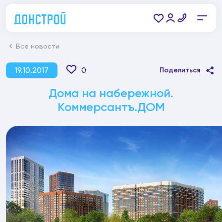
Все новости
19.10.2017
0
Поделиться
Дома на набережной.
Коммерсантъ.ДОМ