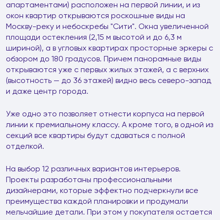
апартаментами) расположен на первой линии, и из
окон квартир открываются роскошные виды на
Москву-реку и небоскребы "Сити". Окна увеличенной
площади остекления (2,15 м высотой и до 6,3 м
шириной), а в угловых квартирах просторные эркеры с
обзором до 180 градусов. Причем панорамные виды
открываются уже с первых жилых этажей, а с верхних
(высотность — до 36 этажей) видно весь северо-запад
и даже центр города.
Уже одно это позволяет отнести корпуса на первой
линии к премиальному классу. А кроме того, в одной из
секций все квартиры будут сдаваться с полной
отделкой.
На выбор 12 различных вариантов интерьеров.
Проекты разработаны профессиональными
дизайнерами, которые эффектно подчеркнули все
преимущества каждой планировки и продумали
мельчайшие детали. При этом у покупателя остается