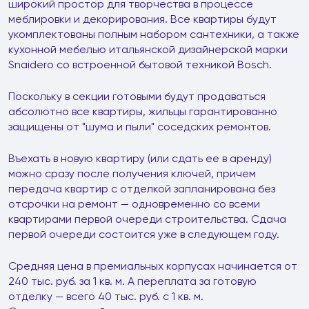
широкий простор для творчества в процессе
меблировки и декорирования. Все квартиры будут
укомплектованы полным набором сантехники, а также
кухонной мебелью итальянской дизайнерской марки
Snaidero со встроенной бытовой техникой Bosch.
Поскольку в секции готовыми будут продаваться
абсолютно все квартиры, жильцы гарантированно
защищены от "шума и пыли" соседских ремонтов.
Въехать в новую квартиру (или сдать ее в аренду)
можно сразу после получения ключей, причем
передача квартир с отделкой запланирована без
отсрочки на ремонт — одновременно со всеми
квартирами первой очереди строительства. Сдача
первой очереди состоится уже в следующем году.
Средняя цена в премиальных корпусах начинается от
240 тыс. руб. за 1 кв. м. А переплата за готовую
отделку — всего 40 тыс. руб. с 1 кв. м.