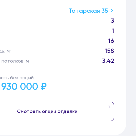
Татарская 35
3
1
16
158
ь, м²
3.42
 потолков, м
сть без опций
 930 000 ₽
Смотреть опции отделки