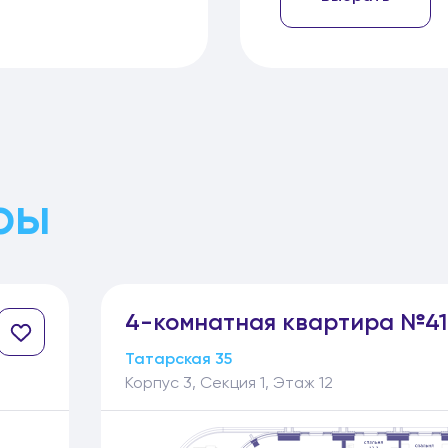
ры
4-
комнатная
квартира №41
Татарская 35
Корпус 3, Секция 1, Этаж 12