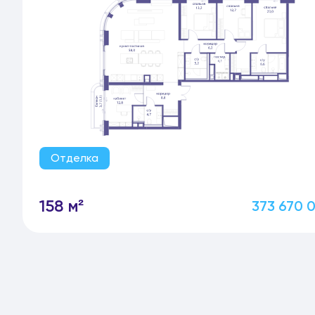
Отделка
158 м²
373 670 