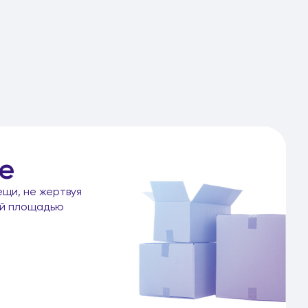
е
ещи, не жертвуя
ой площадью