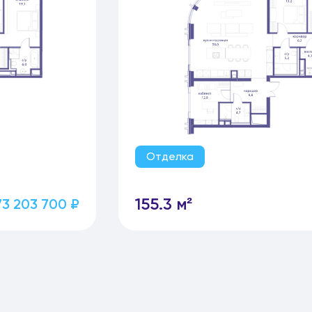
Отделка
155.3 м²
73 203 700 ₽