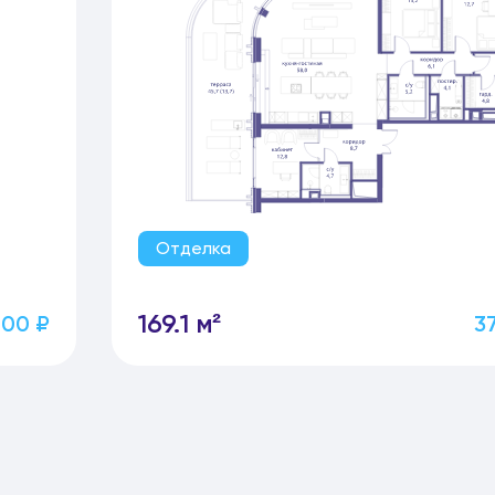
Отделка
169.1 м²
000 ₽
3