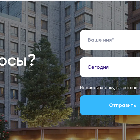
росы?
Сегодня
Нажимая кнопку, вы соглаш
Отправить