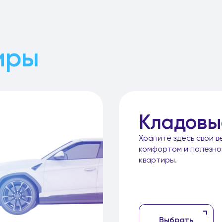
иры
Кладовы
Храните здесь свои в
комфортом и полезн
квартиры.
Выбрать