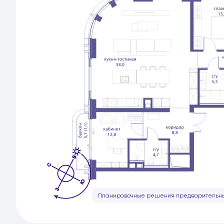
Планировочные решения предварительны