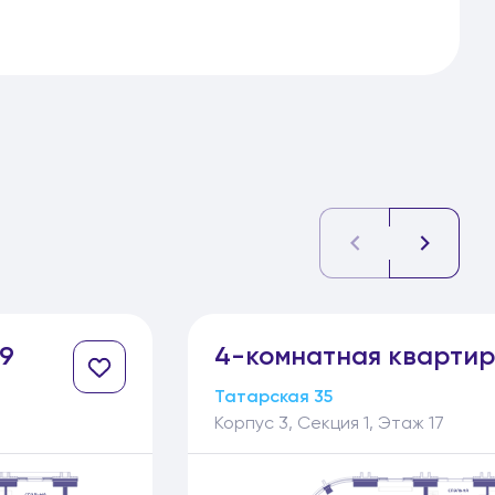
9
4-
комнатная
кварти
Татарская 35
Корпус 3, Секция 1, Этаж 17