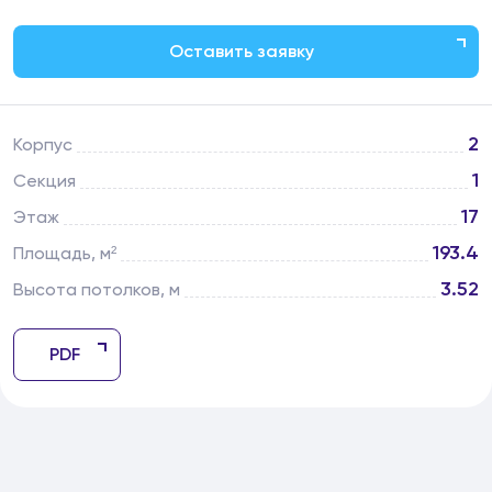
Оставить заявку
2
Корпус
1
Секция
17
Этаж
193.4
Площадь, м²
3.52
Высота потолков, м
PDF