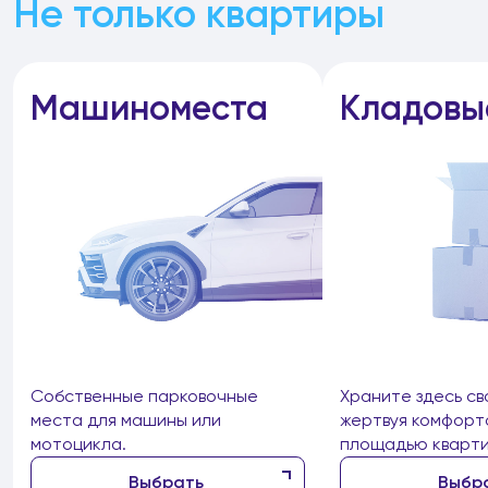
Не только квартиры
Машиноместа
Кладовы
Собственные парковочные
Храните здесь св
места для машины или
жертвуя комфорт
мотоцикла.
площадью кварти
Выбрать
Выбр