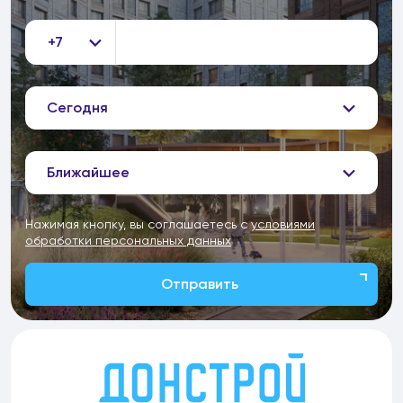
+7
Сегодня
Ближайшее
Нажимая кнопку, вы соглашаетесь с
условиями
обработки персональных данных
Отправить