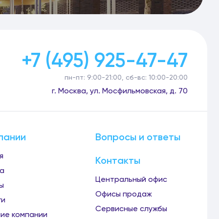
+7 (495) 925-47-47
пн-пт: 9:00-21:00, сб-вс: 10:00-20:00
г. Москва, ул. Мосфильмовская, д. 70
пании
Вопросы и ответы
я
Контакты
а
Центральный офис
ы
Офисы продаж
ги
Сервисные службы
ие компании