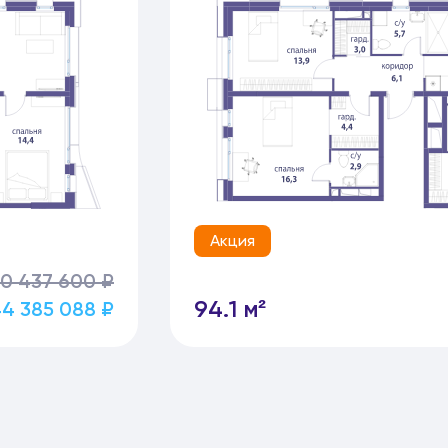
Акция
0 437 600 ₽
94.1 м²
4 385 088 ₽