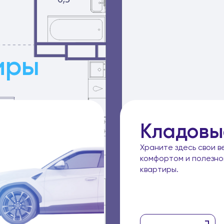
иры
Кладовы
Храните здесь свои в
комфортом и полезн
квартиры.