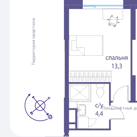
Территория квартала
Ландшафтный д