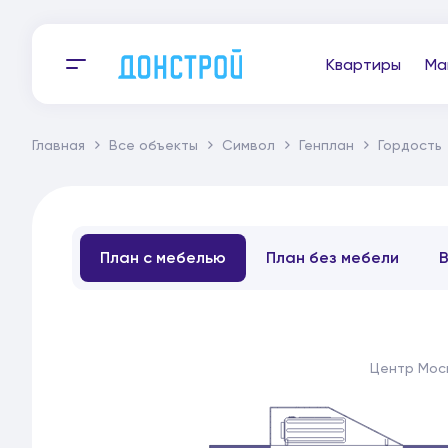
Квартиры
Ма
Главная
Все объекты
Символ
Генплан
Гордость
План с мебелью
План без мебели
Центр Мос