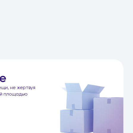
е
ещи, не жертвуя
ой площадью