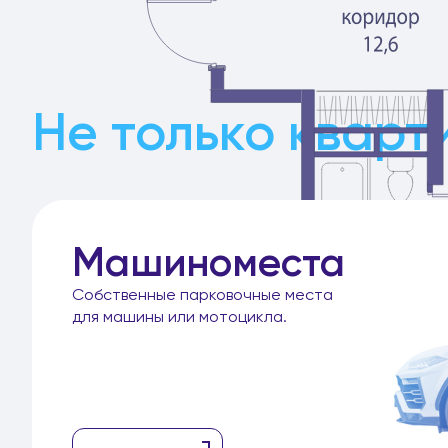
Не только кварт
Машиноместа
Собственные парковочные места
для машины или мотоцикла.