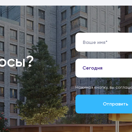
росы?
Сегодня
Нажимая кнопку, вы соглаш
Отправить