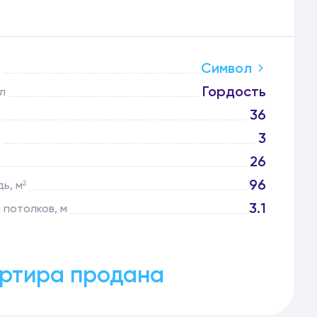
Символ
Гордость
л
36
3
26
96
ь, м²
3.1
 потолков, м
ртира продана