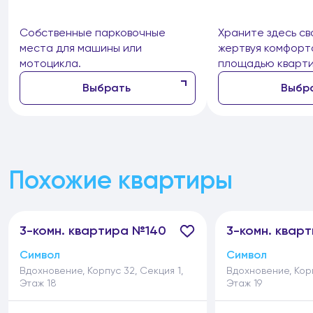
Собственные парковочные
Храните здесь св
места для машины или
жертвуя комфорт
мотоцикла.
площадью кварти
Выбрать
Выбр
Похожие квартиры
3-
комн.
квартира №140
3-
комн.
кварт
Символ
Символ
Вдохновение, Корпус 32, Секция 1,
Вдохновение, Корп
Этаж 18
Этаж 19