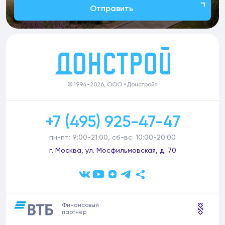
Отправить
© 1994-2026, ООО «Донстрой»
+7 (495) 925-47-47
пн-пт: 9:00-21:00, сб-вс: 10:00-20:00
г. Москва, ул. Мосфильмовская, д. 70
Финансовый
партнер