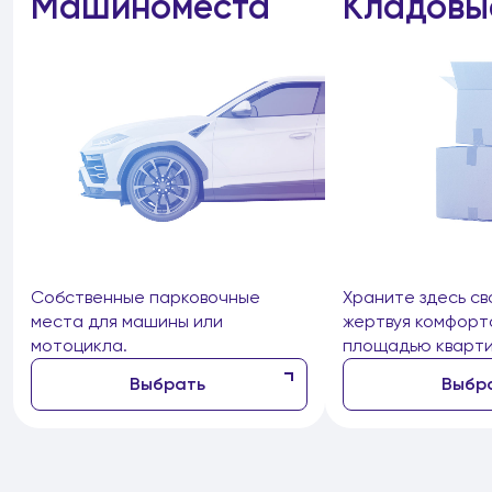
Машиноместа
Кладовы
Собственные парковочные
Храните здесь св
места для машины или
жертвуя комфорт
мотоцикла.
площадью кварти
Выбрать
Выбр