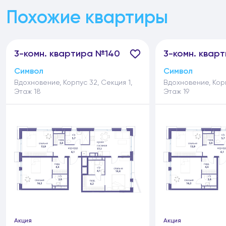
Похожие квартиры
3-
комн.
квартира №140
3-
комн.
кварт
Символ
Символ
Вдохновение, Корпус 32, Секция 1,
Вдохновение, Корп
Этаж 18
Этаж 19
Акция
Акция