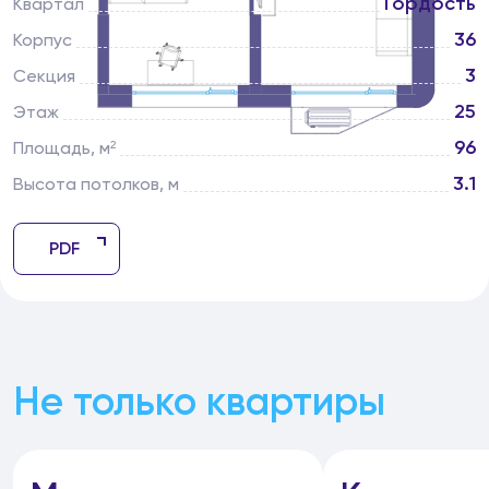
Гордость
Квартал
36
Корпус
3
Секция
25
Этаж
96
Площадь, м²
3.1
Высота потолков, м
PDF
Не только квартиры