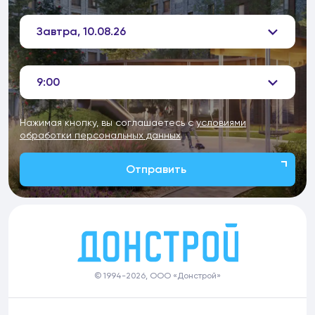
Завтра, 10.08.26
9:00
Нажимая кнопку, вы соглашаетесь с
условиями
обработки персональных данных
Отправить
© 1994-2026, ООО «Донстрой»