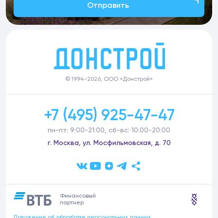
Отправить
© 1994-2026, ООО «Донстрой»
+7 (495) 925-47-47
пн-пт: 9:00-21:00, сб-вс: 10:00-20:00
г. Москва, ул. Мосфильмовская, д. 70
Финансовый
партнер
Положение об обработке персональных данных