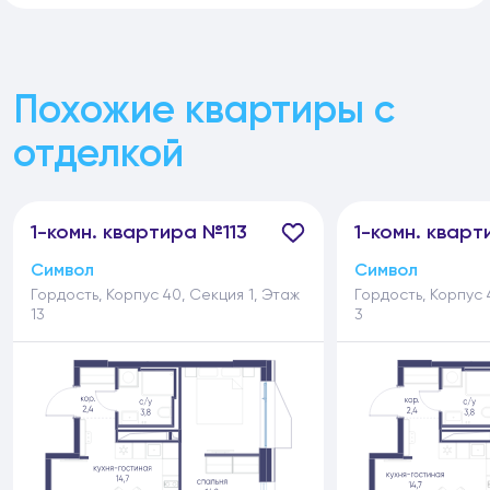
Похожие квартиры с
отделкой
1-
комн.
квартира №113
1-
комн.
кварт
Символ
Символ
Гордость, Корпус 40, Секция 1, Этаж
Гордость, Корпус 
13
3