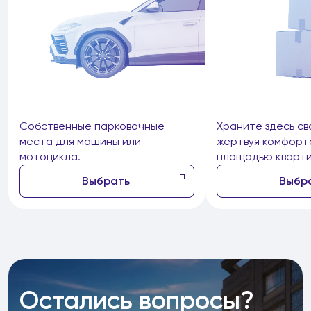
Собственные парковочные
Храните здесь св
места для машины или
жертвуя комфорт
мотоцикла.
площадью кварти
Выбрать
Выбр
Остались вопросы?