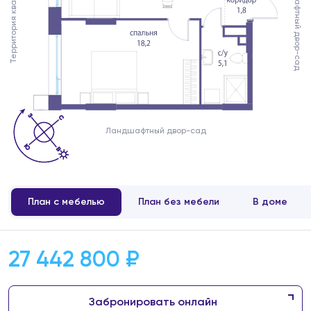
Ландшафтный двор-сад
Территория квартала
Ландшафтный двор-сад
План с мебелью
План без мебели
В доме
27 442 800 ₽
Забронировать онлайн