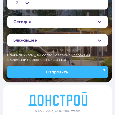
+7
Сегодня
Ближайшее
Нажимая кнопку, вы соглашаетесь с
условиями
обработки персональных данных
Отправить
© 1994-2026, ООО «Донстрой»