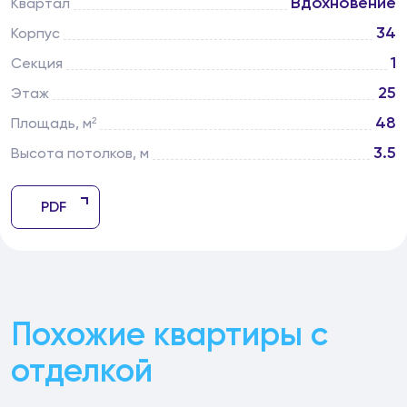
Вдохновение
Квартал
34
Корпус
1
Секция
25
Этаж
48
Площадь, м²
3.5
Высота потолков, м
PDF
Похожие квартиры с
отделкой