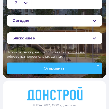
+7
Сегодня
Ближайшее
Нажимая кнопку, вы соглашаетесь с
условиями
обработки персональных данных
Отправить
© 1994-2026, ООО «Донстрой»