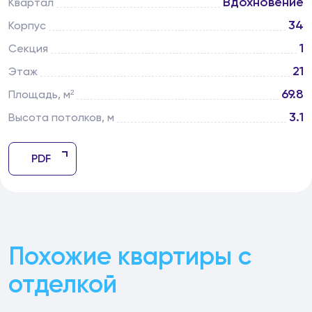
Вдохновение
Квартал
34
Корпус
1
Секция
21
Этаж
69.8
Площадь, м²
3.1
Высота потолков, м
PDF
Похожие квартиры с
отделкой