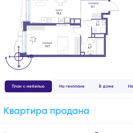
План с мебелью
На генплане
В доме
На
Квартира продана