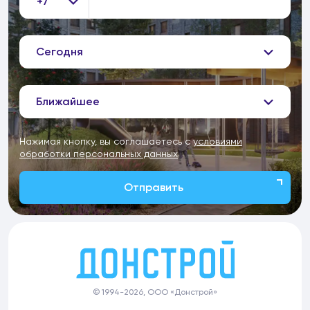
+7
Сегодня
Ближайшее
Нажимая кнопку, вы соглашаетесь с
условиями
обработки персональных данных
Отправить
© 1994-2026, ООО «Донстрой»