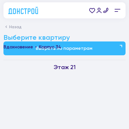
Назад
Выберите квартиру
Вдохновение
Корпус 34
Выбрать по параметрам
Этаж 21