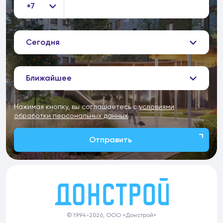
+7
Сегодня
Ближайшее
Нажимая кнопку, вы соглашаетесь с
условиями
обработки персональных данных
Отправить
© 1994-2026, ООО «Донстрой»