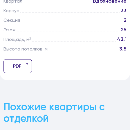
Вдохновение
Квартал
33
Корпус
2
Секция
25
Этаж
43.1
Площадь, м²
3.5
Высота потолков, м
PDF
Похожие квартиры с
отделкой