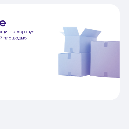
е
ещи, не жертвуя
ой площадью