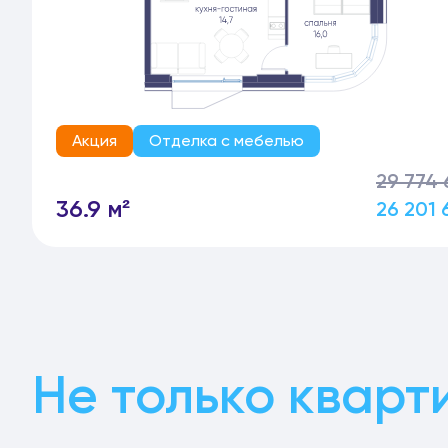
Акция
Отделка с мебелью
29 774 
36.9 м²
26 201 
Не только кварт