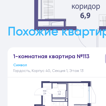
Похожие квартир
1-
комнатная
квартира №113
Символ
Гордость, Корпус 40, Секция 1, Этаж 13