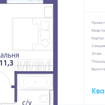
Проект
Кварта
Корпус
Секция
Этаж
Площад
Высота
Ква