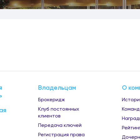
я
Владельцам
О ком
ь
Брокеридж
Истори
Клуб постоянных
Команд
ая
клиентов
Наград
Передача ключей
Рейтин
Регистрация права
Дочерн