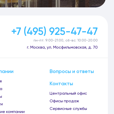
+7 (495) 925-47-47
пн-пт: 9:00-21:00, сб-вс: 10:00-20:00
г. Москва, ул. Мосфильмовская, д. 70
пании
Вопросы и ответы
я
Контакты
а
Центральный офис
ы
Офисы продаж
ги
Сервисные службы
ие компании