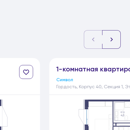
1-
комнатная
квартир
Символ
Гордость, Корпус 40, Секция 1, Э