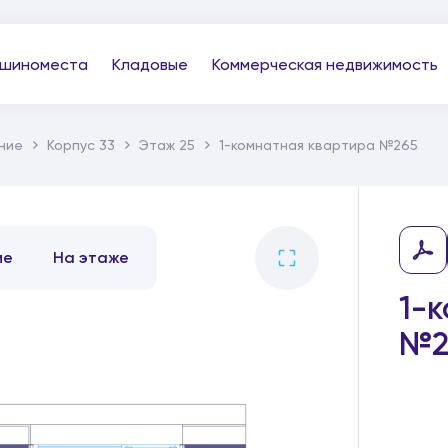
шиноместа
Кладовые
Коммерческая недвижимость
ние
Корпус 33
Этаж 25
1-комнатная квартира №265
ме
На этаже
1-
№2