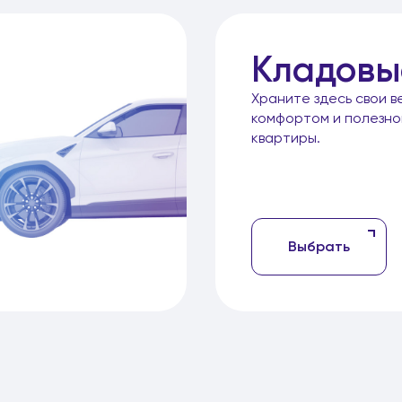
Кладовы
Храните здесь свои в
комфортом и полезн
квартиры.
Выбрать