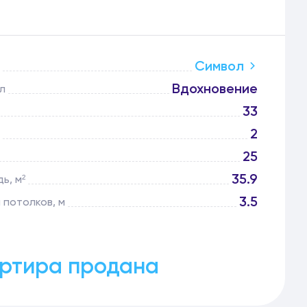
Символ
Вдохновение
л
33
2
25
35.9
ь, м²
3.5
 потолков, м
ртира продана