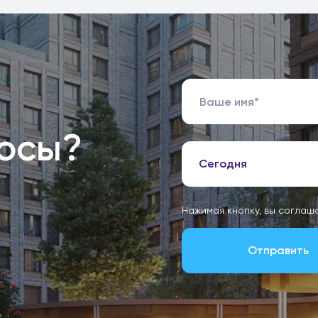
росы?
Сегодня
Нажимая кнопку, вы соглаш
Отправить