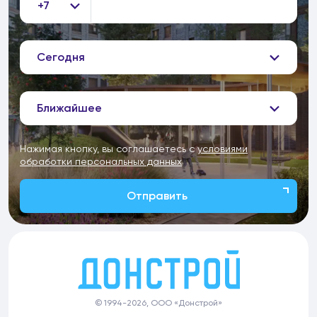
+7
Сегодня
Ближайшее
Нажимая кнопку, вы соглашаетесь с
условиями
обработки персональных данных
Отправить
© 1994-2026, ООО «Донстрой»