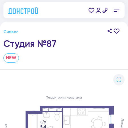
Символ
Студия №87
NEW
Территория квартала