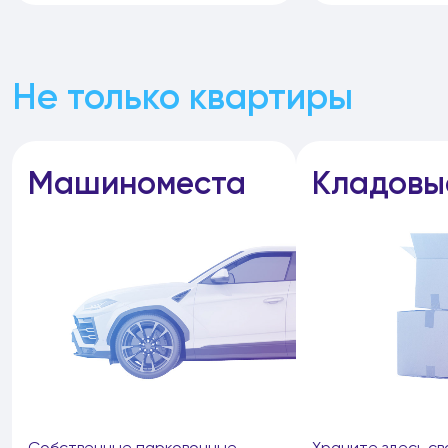
Не только квартиры
Машиноместа
Кладовы
Собственные парковочные
Храните здесь св