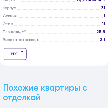
31
Корпус
1
Секция
11
Этаж
28.5
Площадь, м²
3.1
Высота потолков, м
PDF
Похожие квартиры с
отделкой