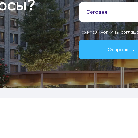
росы?
Сегодня
Нажимая кнопку, вы соглаш
Отправить