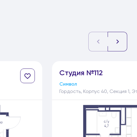
Студия №112
Символ
Гордость, Корпус 40, Секция 1, Э