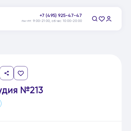
+7 (495) 925-47-47
пн-пт: 9:00-21:00, сб-вс: 10:00-20:00
Заказать звонок
удия №213