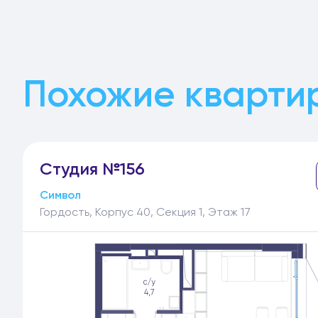
Похожие квартир
Студия №156
Символ
Гордость, Корпус 40, Секция 1, Этаж 17