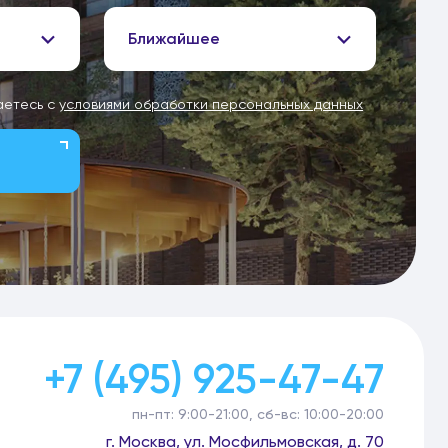
Ближайшее
аетесь с
условиями обработки персональных данных
+7 (495) 925-47-47
пн-пт: 9:00-21:00, сб-вс: 10:00-20:00
г. Москва, ул. Мосфильмовская, д. 70