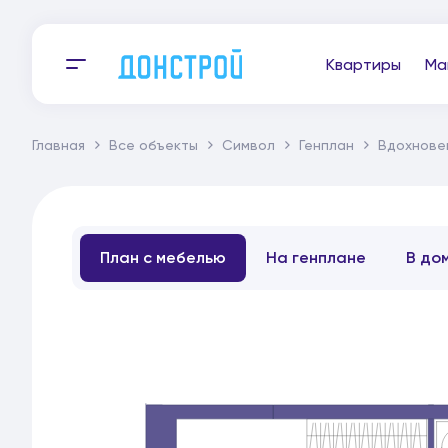
Квартиры
Ма
Главная
Все объекты
Символ
Генплан
Вдохнове
План с мебелью
На генплане
В до