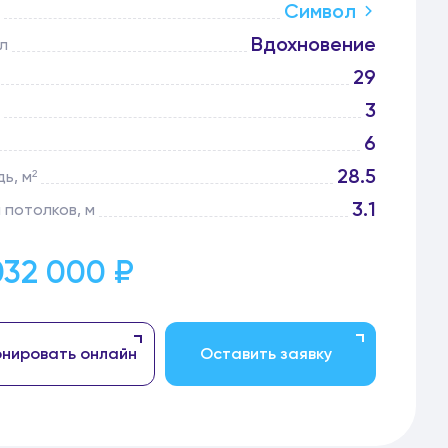
Символ
Вдохновение
л
29
3
6
28.5
ь, м²
3.1
 потолков, м
032 000 ₽
нировать онлайн
Оставить заявку