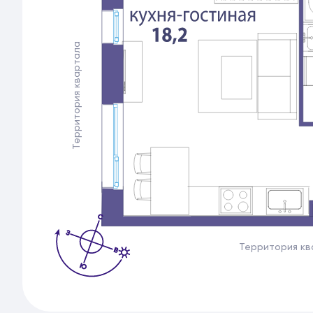
Территория квартала
Территория к