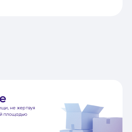
е
ещи, не жертвуя
ой площадью