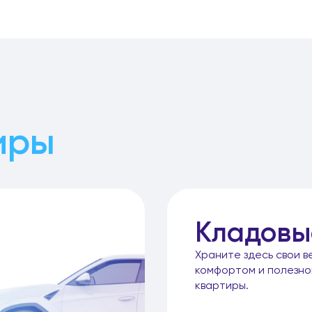
иры
Кладовы
Храните здесь свои в
комфортом и полезн
квартиры.