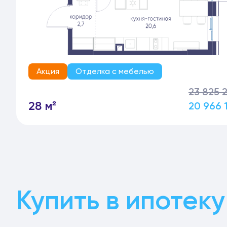
Акция
Отделка с мебелью
23 825 
28 м²
20 966 
Купить в ипотеку