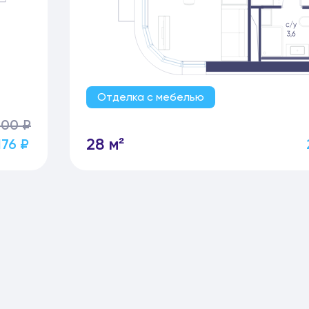
Отделка с мебелью
200 ₽
28 м²
176 ₽