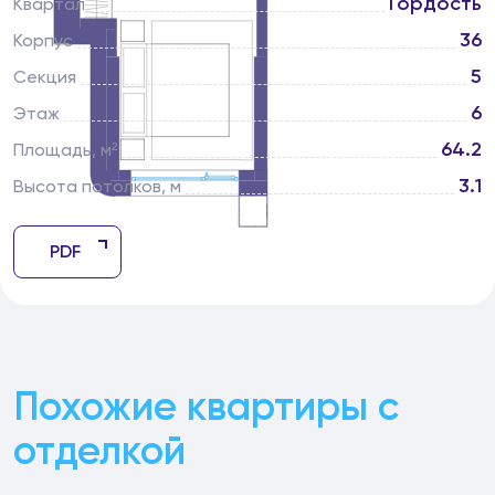
Гордость
Квартал
36
Корпус
5
Секция
6
Этаж
64.2
Площадь, м²
3.1
Высота потолков, м
PDF
Похожие квартиры с
отделкой