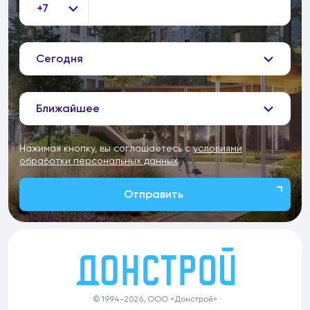
+7
Сегодня
Ближайшее
Нажимая кнопку, вы соглашаетесь с
условиями
обработки персональных данных
Отправить
© 1994-2026, ООО «Донстрой»