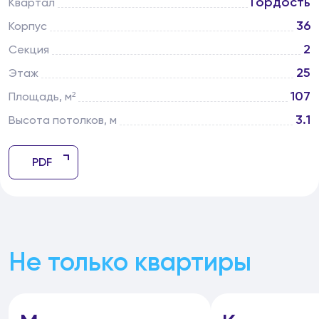
Гордость
Квартал
36
Корпус
2
Секция
25
Этаж
107
Площадь, м²
3.1
Высота потолков, м
PDF
Не только квартиры