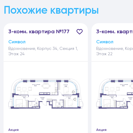
Похожие квартиры
3-
комн.
квартира №177
3-
комн.
кварт
Символ
Символ
Вдохновение, Корпус 34, Секция 1,
Вдохновение, Корп
Этаж 24
Этаж 22
Акция
Акция