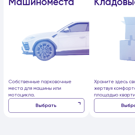
Машиноместа
Кладовы
Собственные парковочные
Храните здесь св
места для машины или
жертвуя комфорт
мотоцикла.
площадью кварти
Выбрать
Выбр