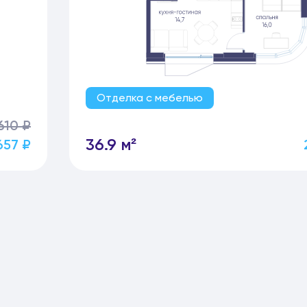
Отделка с мебелью
610 ₽
36.9 м²
657 ₽