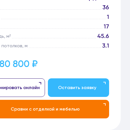
36
1
17
45.6
ь, м²
3.1
 потолков, м
180 800 ₽
нировать онлайн
Оставить заявку
Сравни с отделкой и мебелью