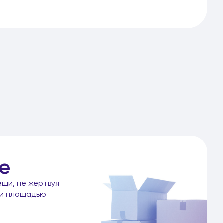
е
ещи, не жертвуя
ой площадью