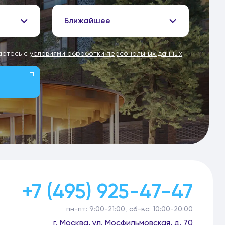
Ближайшее
аетесь с
условиями обработки персональных данных
+7 (495) 925-47-47
пн-пт: 9:00-21:00, сб-вс: 10:00-20:00
г. Москва, ул. Мосфильмовская, д. 70