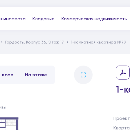
шиноместа
Кладовые
Коммерческая недвижимость
Гордость, Корпус 36, Этаж 17
1-комнатная квартира №79
В доме
На этаже
1-
квы
Проект
Кварта