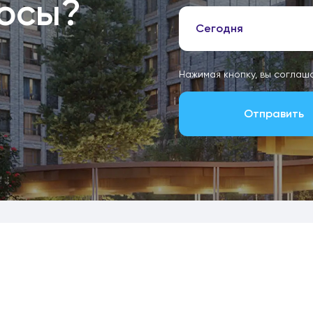
росы?
Сегодня
Нажимая кнопку, вы соглаш
Отправить