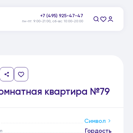
+7 (495) 925-47-47
пн-пт: 9:00-21:00, сб-вс: 10:00-20:00
Заказать звонок
комнатная квартира №79
Символ
Гордость
л