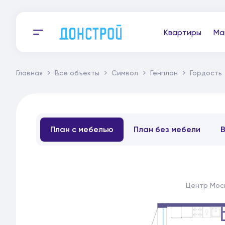
Квартиры
Ма
Главная
Все объекты
Символ
Генплан
Гордость
План с мебелью
План без мебели
Центр Мос