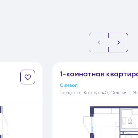
1-
комнатная
квартир
Символ
Гордость, Корпус 40, Секция 1, Э