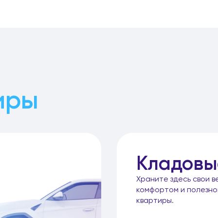
иры
Кладовы
Храните здесь свои в
комфортом и полезн
квартиры.