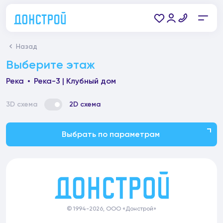
Назад
Выберите этаж
Река
Река-3 | Клубный дом
3D схема
2D схема
Выбрать по параметрам
© 1994-2026, ООО «Донстрой»