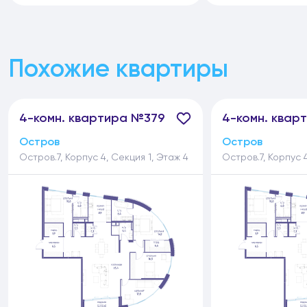
Похожие квартиры
4-
комн.
квартира №379
4-
комн.
квар
Остров
Остров
Остров.7, Корпус 4, Секция 1, Этаж 4
Остров.7, Корпус 4