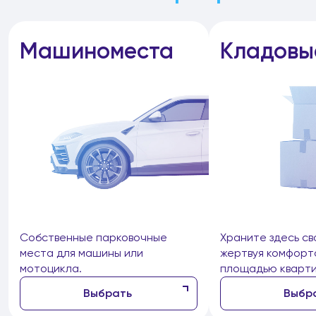
Машиноместа
Кладовы
Собственные парковочные
Храните здесь св
места для машины или
жертвуя комфорт
мотоцикла.
площадью кварти
Выбрать
Выбр