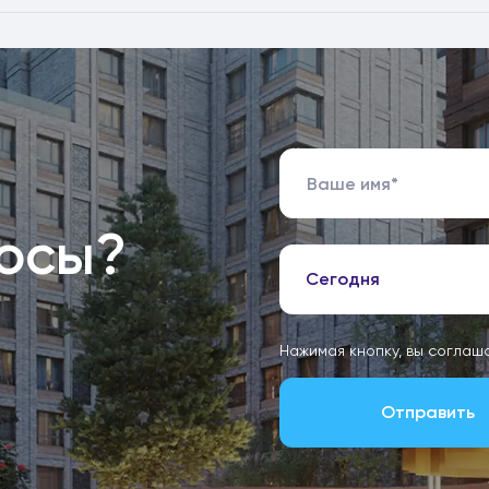
росы?
Сегодня
Нажимая кнопку, вы соглаш
Отправить