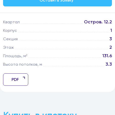
Оставить заявку
Остров. 12.2
Квартал
1
Корпус
3
Секция
2
Этаж
131.6
Площадь, м²
3.3
Высота потолков, м
PDF