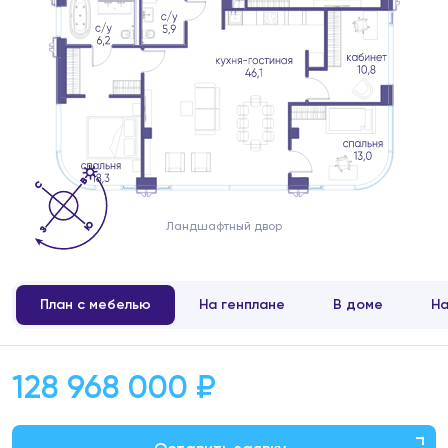
Ландшафтный двор
План с мебелью
На генплане
В доме
На
128 968 000 ₽