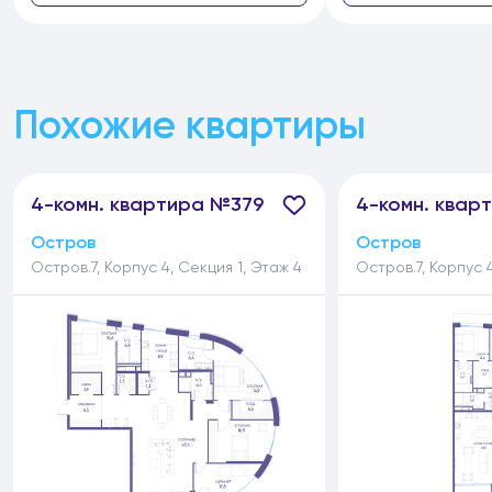
Похожие квартиры
4-
комн.
квартира №379
4-
комн.
кварт
Остров
Остров
Остров.7, Корпус 4, Секция 1, Этаж 4
Остров.7, Корпус 4