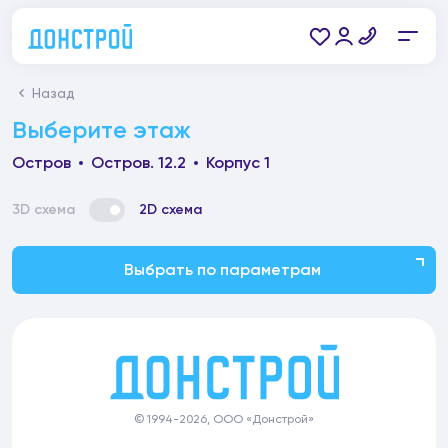
Назад
Выберите этаж
Остров
Остров. 12.2
Корпус 1
3D схема
2D схема
Выбрать по параметрам
© 1994-2026, ООО «Донстрой»