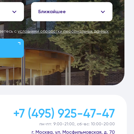
Ближайшее
аетесь с
условиями обработки персональных данных
+7 (495) 925-47-47
пн-пт: 9:00-21:00, сб-вс: 10:00-20:00
г. Москва, ул. Мосфильмовская, д. 70