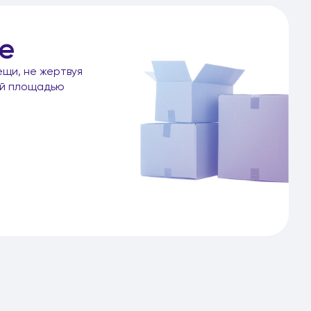
е
ещи, не жертвуя
ой площадью