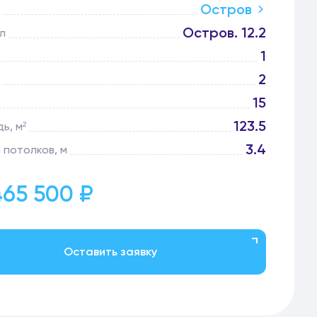
Остров
Остров. 12.2
л
1
2
15
123.5
ь, м²
3.4
 потолков, м
465 500 ₽
Оставить заявку