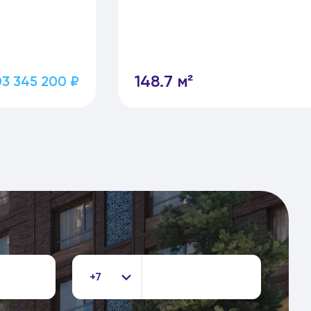
148.7 м²
03 345 200 ₽
+7