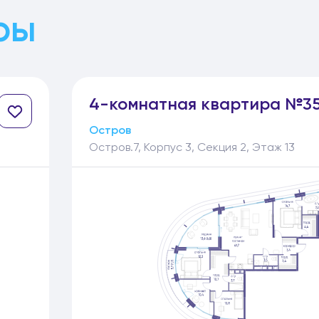
ры
4-
комнатная
квартира №3
Остров
Остров.7, Корпус 3, Секция 2, Этаж 13