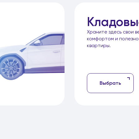
Кладовы
Храните здесь свои в
комфортом и полезн
квартиры.
Выбрать