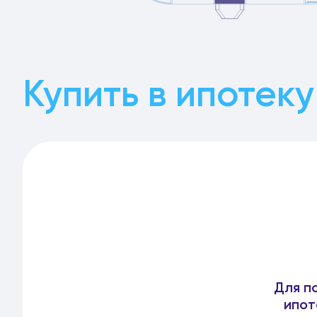
Купить в ипотеку
Для п
ипот