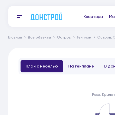
Квартиры
Ма
Главная
Все объекты
Остров
Генплан
Остров. 1
План с мебелью
На генплане
В до
Река, Крыла