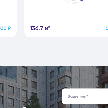
136.7 м²
400 ₽
1