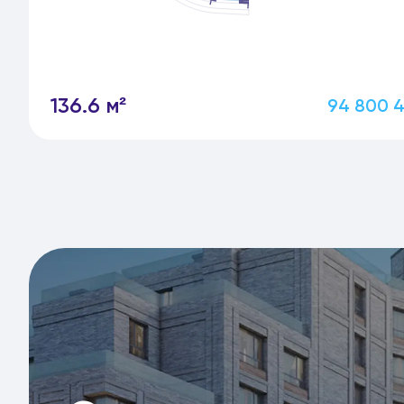
136.6 м²
94 800 