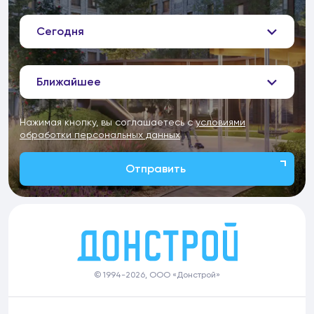
Сегодня
Ближайшее
Нажимая кнопку, вы соглашаетесь с
условиями
обработки персональных данных
Отправить
© 1994-2026, ООО «Донстрой»