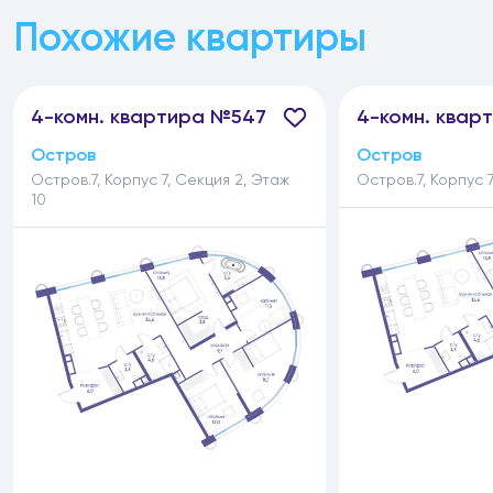
Похожие квартиры
4-
комн.
квартира №547
4-
комн.
кварт
Остров
Остров
Остров.7, Корпус 7, Секция 2, Этаж
Остров.7, Корпус 7
10