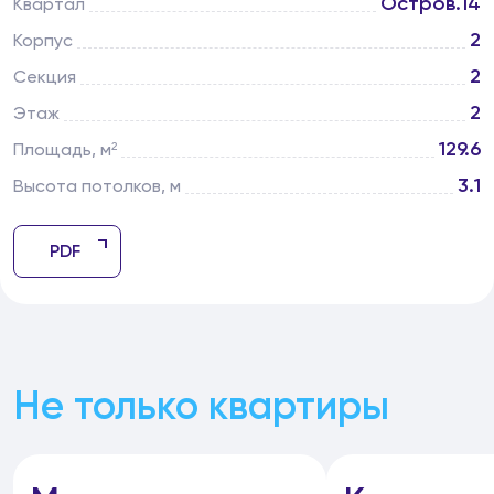
Остров.14
Квартал
2
Корпус
2
Секция
2
Этаж
129.6
Площадь, м²
3.1
Высота потолков, м
PDF
Не только квартиры