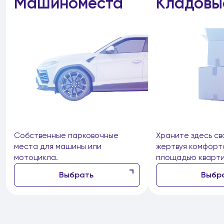
Машиноместа
Кладовы
Собственные парковочные
Храните здесь св
места для машины или
жертвуя комфорт
мотоцикла.
площадью кварти
Выбрать
Выбр