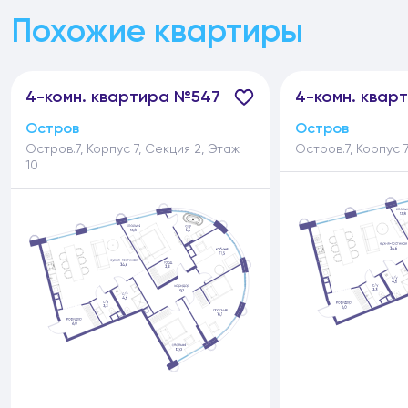
Похожие квартиры
4-
комн.
квартира №547
4-
комн.
кварт
Остров
Остров
Остров.7, Корпус 7, Секция 2, Этаж
Остров.7, Корпус 7
10