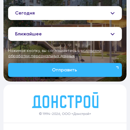
Сегодня
Ближайшее
Нажимая кнопку, вы соглашаетесь с
условиями
обработки персональных данных
Отправить
© 1994-2026, ООО «Донстрой»