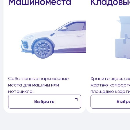
Машиноместа
Кладовы
Собственные парковочные
Храните здесь св
места для машины или
жертвуя комфорт
мотоцикла.
площадью кварти
Выбрать
Выбр