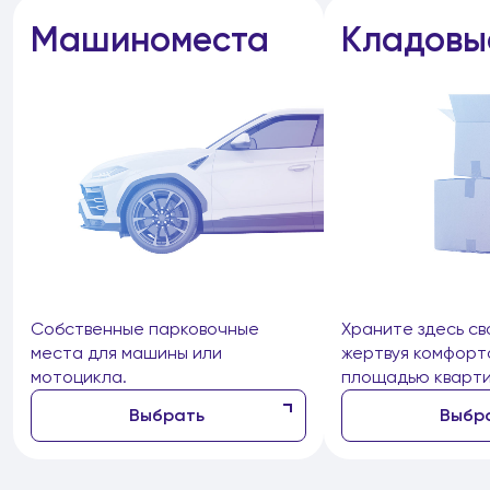
Машиноместа
Кладовы
Собственные парковочные
Храните здесь св
места для машины или
жертвуя комфорт
мотоцикла.
площадью кварти
Выбрать
Выбр