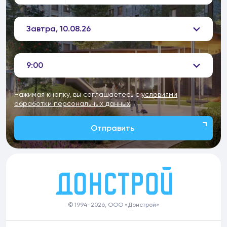
Завтра, 10.08.26
9:00
Нажимая кнопку, вы соглашаетесь с
условиями
обработки персональных данных
Отправить
© 1994-2026, ООО «Донстрой»