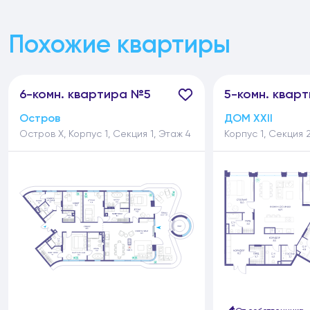
Похожие квартиры
6-
комн.
квартира №5
5-
комн.
кварт
Остров
ДОМ XXII
Остров Х, Корпус 1, Секция 1, Этаж 4
Корпус 1, Секция 