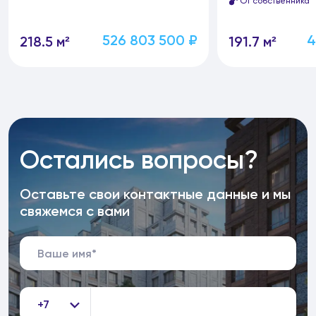
От собственника
526 803 500 ₽
4
218.5 м²
191.7 м²
Остались вопросы?
Оставьте свои контактные данные и мы
свяжемся с вами
+7