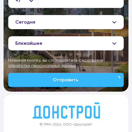
+7
Сегодня
Ближайшее
Нажимая кнопку, вы соглашаетесь с
условиями
обработки персональных данных
Отправить
© 1994-2026, ООО «Донстрой»