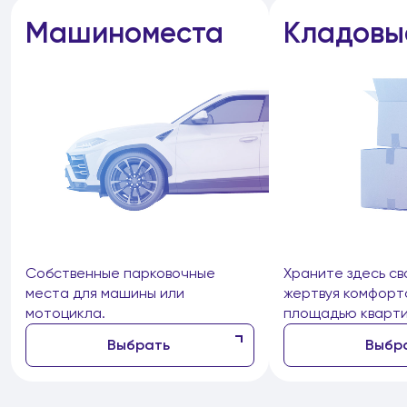
Машиноместа
Кладовы
Собственные парковочные
Храните здесь св
места для машины или
жертвуя комфорт
мотоцикла.
площадью кварти
Выбрать
Выбр