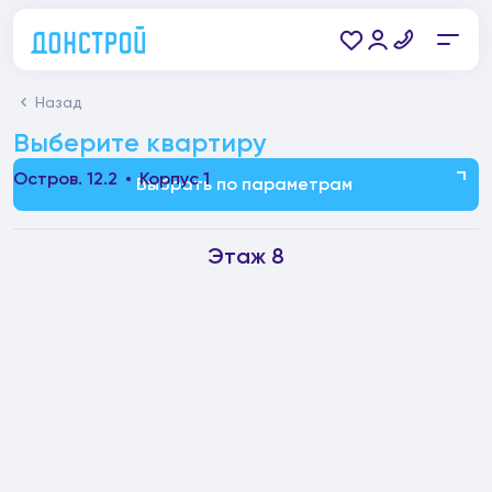
Назад
Выберите квартиру
Остров. 12.2
Корпус 1
Выбрать по параметрам
Этаж 8