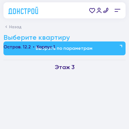
Назад
Выберите квартиру
Остров. 12.2
Корпус 1
Выбрать по параметрам
Этаж 3