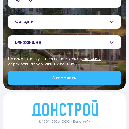
+7
Сегодня
Ближайшее
Нажимая кнопку, вы соглашаетесь с
условиями
обработки персональных данных
Отправить
© 1994-2026, ООО «Донстрой»