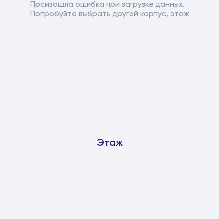
Произошла ошибка при загрузке данных.
Попробуйте выбрать другой корпус, этаж
Этаж