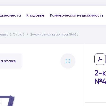
шиноместа
Кладовые
Коммерческая недвижимость
орпус 8, Этаж 8
2-комнатная квартира №465
На этаже
2-
№4