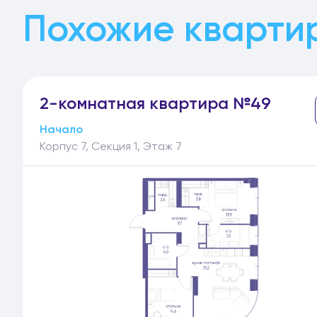
Похожие кварти
2-
комнатная
квартира №49
Начало
Корпус 7, Секция 1, Этаж 7