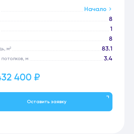
Начало
8
1
8
83.1
ь, м²
3.4
 потолков, м
432 400 ₽
Оставить заявку