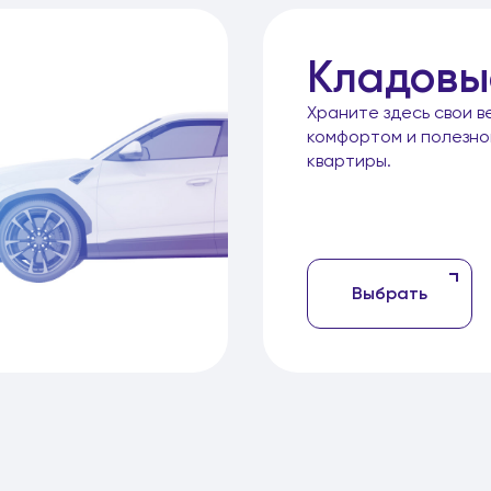
Кладовы
Храните здесь свои в
комфортом и полезн
квартиры.
Выбрать