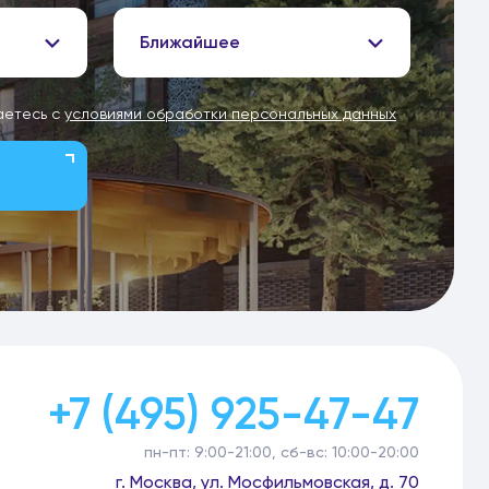
Ближайшее
аетесь с
условиями обработки персональных данных
+7 (495) 925-47-47
пн-пт: 9:00-21:00, сб-вс: 10:00-20:00
г. Москва, ул. Мосфильмовская, д. 70