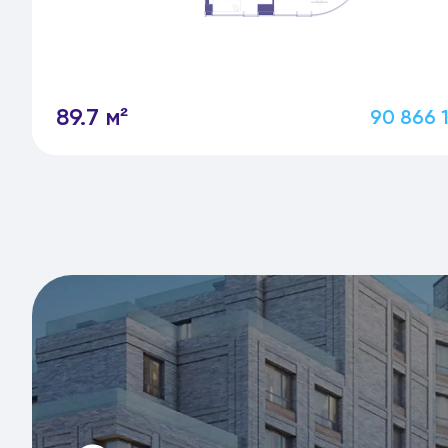
89.7 м²
90 866 