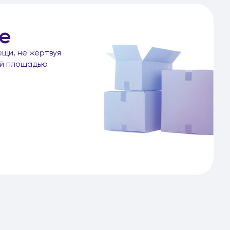
е
ещи, не жертвуя
ой площадью