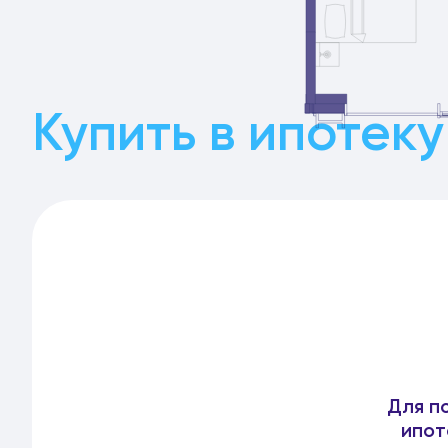
Купить в ипотеку
Для п
ипот