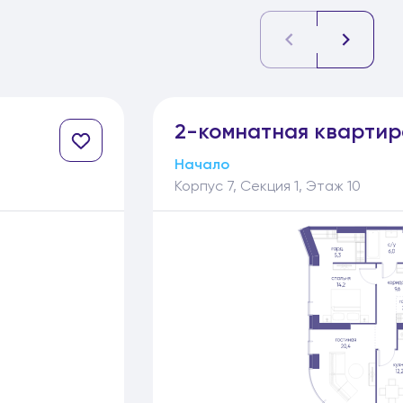
2-
комнатная
квартир
Начало
Корпус 7, Секция 1, Этаж 10