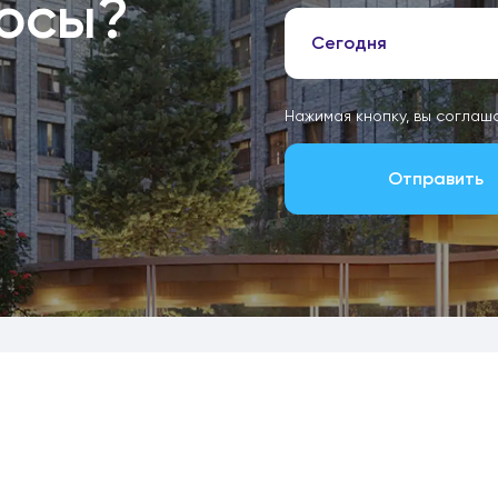
росы?
Сегодня
Нажимая кнопку, вы соглаш
Отправить