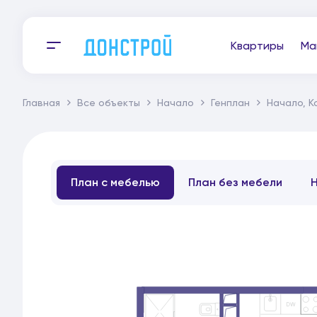
Квартиры
Ма
Главная
Все объекты
Начало
Генплан
Начало, К
План с мебелью
План без мебели