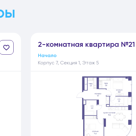
ры
2-
комнатная
квартира №21
Начало
Корпус 7, Секция 1, Этаж 5