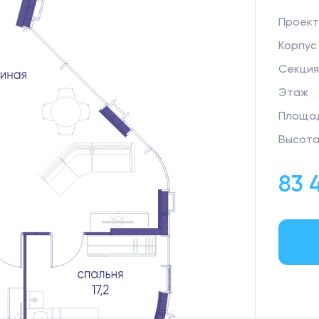
Проект
Корпус
Секция
Этаж
Площад
Высота
83 