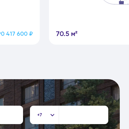
70.5 м²
90 417 600 ₽
+7