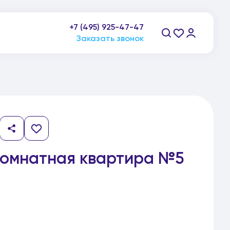
пн-пт: 9:00-21:00, сб-вс: 10:00-20:00
+7 (495) 925-47-47
Заказать звонок
комнатная квартира №5