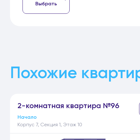
Выбрать
Похожие кварти
2-
комнатная
квартира №96
Начало
Корпус 7, Секция 1, Этаж 10