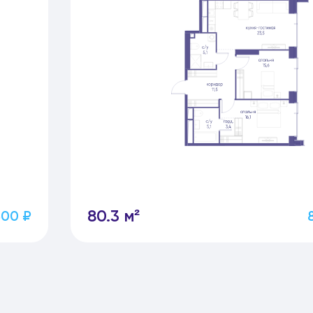
80.3 м²
500 ₽