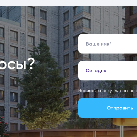
росы?
Сегодня
Нажимая кнопку, вы соглаш
Отправить