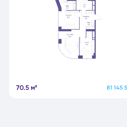
70.5 м²
81 145 