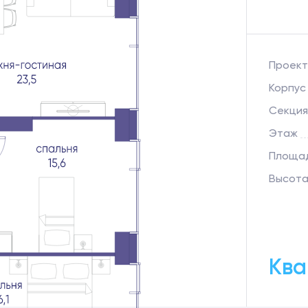
Проект
Корпус
Секция
Этаж
Площад
Высота
Ква