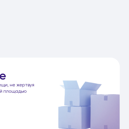
е
ещи, не жертвуя
ой площадью