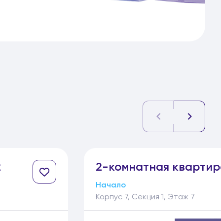
2
2-
комнатная
квартир
Начало
Корпус 7, Секция 1, Этаж 7