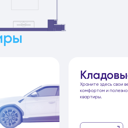
иры
Кладовы
Храните здесь свои в
комфортом и полезн
квартиры.