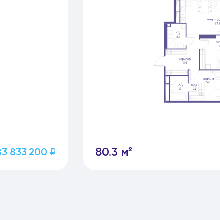
80.3 м²
83 833 200 ₽