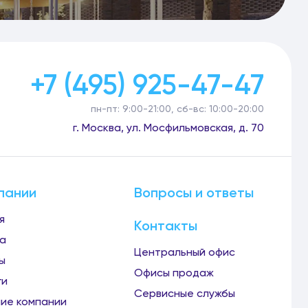
+7 (495) 925-47-47
пн-пт: 9:00-21:00, сб-вс: 10:00-20:00
г. Москва, ул. Мосфильмовская, д. 70
пании
Вопросы и ответы
я
Контакты
а
Центральный офис
ы
Офисы продаж
ги
Сервисные службы
ие компании