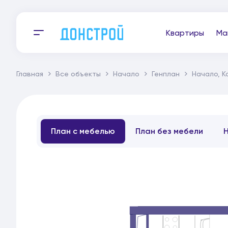
Квартиры
Ма
Главная
Все объекты
Начало
Генплан
Начало, К
План с мебелью
План без мебели