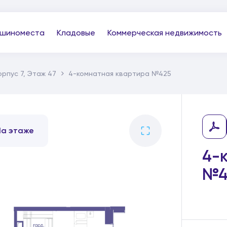
шиноместа
Кладовые
Коммерческая недвижимость
орпус 7, Этаж 47
4-комнатная квартира №425
На этаже
4-
№4