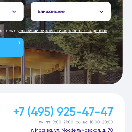
Ближайшее
аетесь с
условиями обработки персональных данных
+7 (495) 925-47-47
пн-пт: 9:00-21:00, сб-вс: 10:00-20:00
г. Москва, ул. Мосфильмовская, д. 70