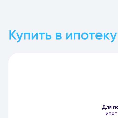
Купить в ипотеку
Для п
ипот