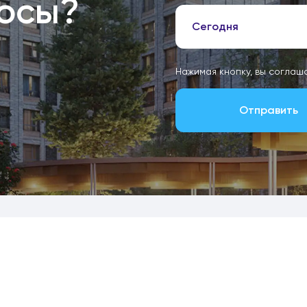
росы?
Сегодня
Нажимая кнопку, вы соглаш
Отправить