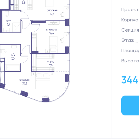
Проект
Корпус
Секция
Этаж
Площад
Высота
344