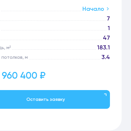
Начало
7
1
47
183.1
ь, м²
3.4
 потолков, м
 960 400 ₽
Оставить заявку