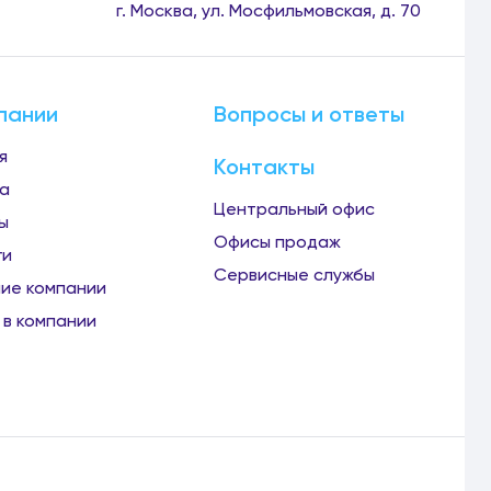
г. Москва, ул. Мосфильмовская, д. 70
пании
Вопросы и ответы
я
Контакты
а
Центральный офис
ы
Офисы продаж
ги
Сервисные службы
ие компании
 в компании