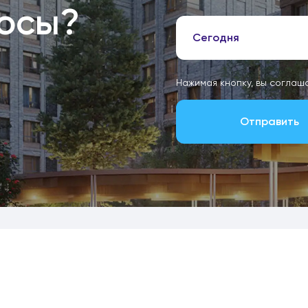
росы?
Сегодня
Нажимая кнопку, вы соглаш
Отправить