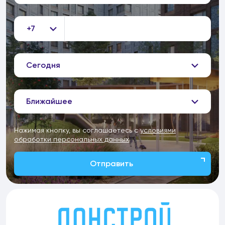
+7
Сегодня
Ближайшее
Нажимая кнопку, вы соглашаетесь с
условиями
обработки персональных данных
Отправить