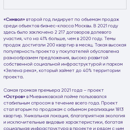
«Символ»
второй год лидирует по объемам продаж
среди объектов бизнес-класса Москвы. В 2021 году
здесь было заключено 2 217 договоров долевого
участия, что на 41% больше, чем в 2020 году. Темы
продаж достигали 200 квартир в месяц. Такая высокая
популярность проекта у покупателей обусловлена
разнообразием предложения, высоко развитой
собственной социальной инфраструктурой и парком
«Зелена река», который займет до 40% территории
проекта.
Самая громкая премьера 2021 года – проект
«Остров»
в Мневниковской пойме пользовался
стабильным спросом в течение всего года. Проект
стал вторым по продажам с объемом реализации 1813
квартир. Уникальная локация, благоприятная экология
и исключительные видовые характеристики, богатая
социальная инфраструктура в проекте и рядом с ним