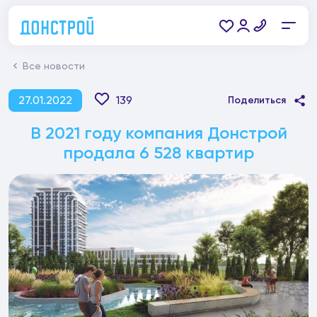
Все новости
27.01.2022
139
Поделиться
В 2021 году компания Донстрой
продала 6 528 квартир