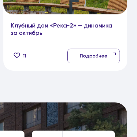
Клубный дом «Река-2» — динамика
за октябрь
11
Подробнее