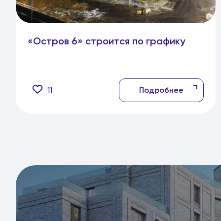
«Остров 6» строится по графику
11
Подробнее