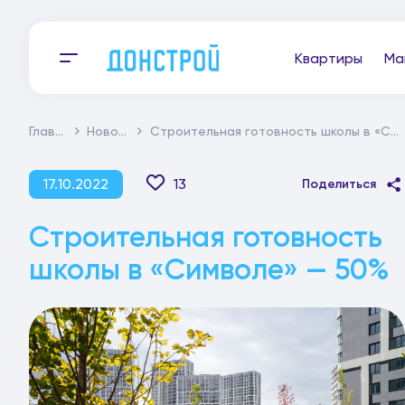
Квартиры
Ма
Главная
Новости
Строительная готовность школы в «Символе» — 50%
17.10.2022
13
Поделиться
Строительная готовность
школы в «Символе» — 50%