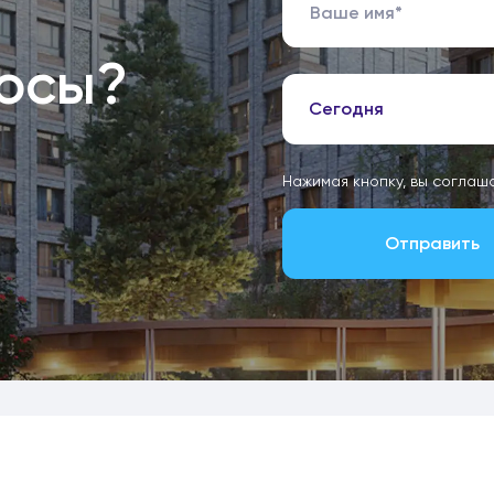
росы?
Сегодня
Нажимая кнопку, вы соглаш
Отправить