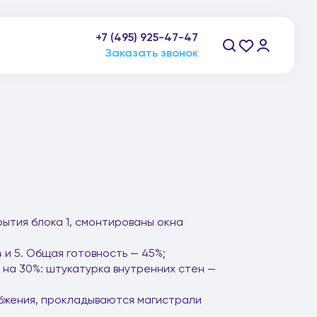
+7 (495) 925-47-47
пн-пт: 9:00-21:00, сб-вс: 10:00-20:00
Заказать звонок
ытия блока 1, смонтированы окна
 и 5. Общая готовность — 45%;
на 30%: штукатурка внутренних стен —
бжения, прокладываются магистрали