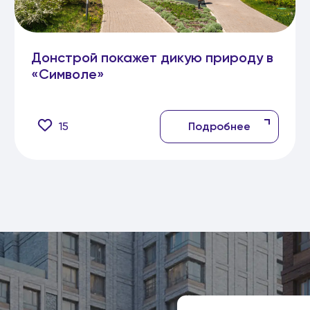
Донстрой покажет дикую природу в
«Символе»
15
Подробнее