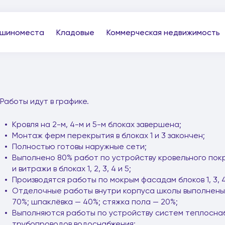
шиноместа
Кладовые
Коммерческая недвижимость
Работы идут в графике.
Кровля на 2-м, 4-м и 5-м блоках завершена;
Монтаж ферм перекрытия в блоках 1 и 3 закончен;
Полностью готовы наружные сети;
Выполнено 80% работ по устройству кровельного покр
и витражи в блоках 1, 2, 3, 4 и 5;
Производятся работы по мокрым фасадам блоков 1, 3, 4
Отделочные работы внутри корпуса школы выполнены 
70%; шпаклёвка — 40%; стяжка пола — 20%;
Выполняются работы по устройству систем теплосна
трубопроводов водоснабжения;