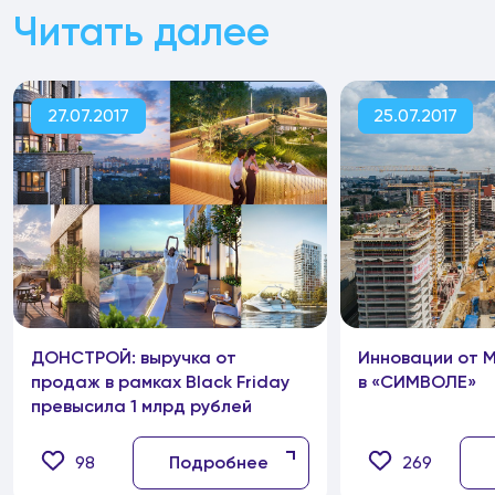
Читать далее
27.07.2017
25.07.2017
ДОНСТРОЙ: выручка от
Инновации от 
продаж в рамках Black Friday
в «СИМВОЛЕ»
превысила 1 млрд рублей
98
Подробнее
269