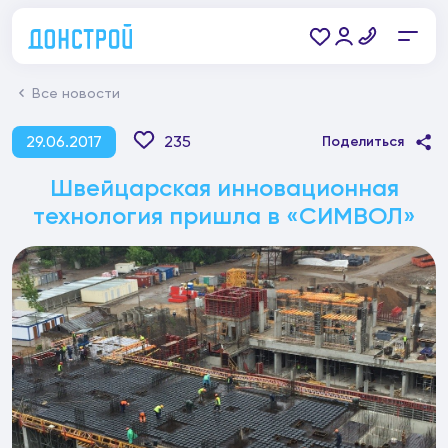
Все новости
29.06.2017
235
Поделиться
Швейцарская инновационная
технология пришла в «СИМВОЛ»