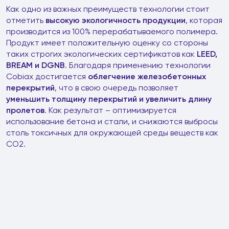
Как одно из важных преимуществ технологии стоит
отметить
высокую экологичность продукции
, которая
производится из 100% перерабатываемого полимера.
Продукт имеет положительную оценку со стороны
таких строгих экологических сертификатов как
LEED
,
BREAM
и
DGNB
. Благодаря применению технологии
Cobiax достигается
облегчение железобетонных
перекрытий
, что в свою очередь позволяет
уменьшить толщину перекрытий и увеличить длину
пролетов
. Как результат – оптимизируется
использование бетона и стали, и снижаются выбросы
столь токсичных для окружающей среды веществ как
СО2.