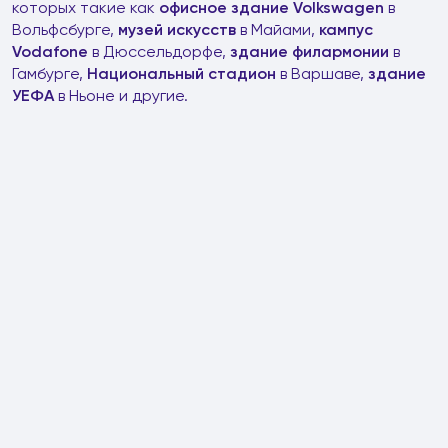
которых такие как
офисное здание
Volkswagen
в
Вольфсбурге,
музей искусств
в Майами,
кампус
Vodafone
в Дюссельдорфе,
здание филармонии
в
Гамбурге,
Национальный стадион
в Варшаве,
здание
УЕФА
в Ньоне и другие.