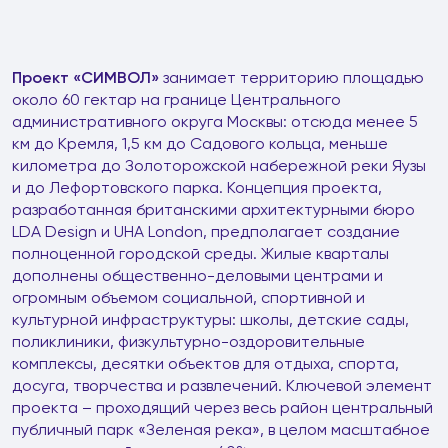
Проект «СИМВОЛ»
занимает территорию площадью
около 60 гектар на границе Центрального
административного округа Москвы: отсюда менее 5
км до Кремля, 1,5 км до Садового кольца, меньше
километра до Золоторожской набережной реки Яузы
и до Лефортовского парка. Концепция проекта,
разработанная британскими архитектурными бюро
LDA Design и UHA London, предполагает создание
полноценной городской среды. Жилые кварталы
дополнены общественно-деловыми центрами и
огромным объемом социальной, спортивной и
культурной инфраструктуры: школы, детские сады,
поликлиники, физкультурно-оздоровительные
комплексы, десятки объектов для отдыха, спорта,
досуга, творчества и развлечений. Ключевой элемент
проекта – проходящий через весь район центральный
публичный парк «Зеленая река», в целом масштабное