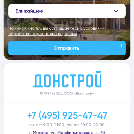
Ближайшее
Нажимая кнопку, вы соглашаетесь с
условиями
обработки персональных данных
Отправить
© 1994-2026, ООО «Донстрой»
+7 (495) 925-47-47
пн-пт: 9:00-21:00, сб-вс: 10:00-20:00
г. Москва, ул. Мосфильмовская, д. 70