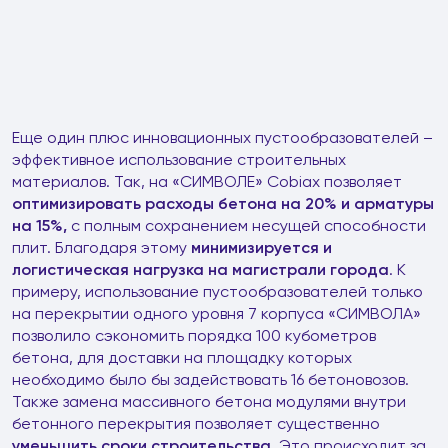
Еще один плюс инновационных пустообразователей –
эффективное использование строительных
материалов. Так, на «СИМВОЛЕ» Cobiax позволяет
оптимизировать расходы бетона на 20% и арматуры
на 15%,
с полным сохранением несущей способности
плит. Благодаря этому
минимизируется и
логистическая нагрузка на магистрали города
. К
примеру, использование пустообразователей только
на перекрытии одного уровня 7 корпуса «СИМВОЛА»
позволило сэкономить порядка 100 кубометров
бетона, для доставки на площадку которых
необходимо было бы задействовать 16 бетоновозов.
Также замена массивного бетона модулями внутри
бетонного перекрытия позволяет существенно
уменьшить сроки строительства
. Это происходит за