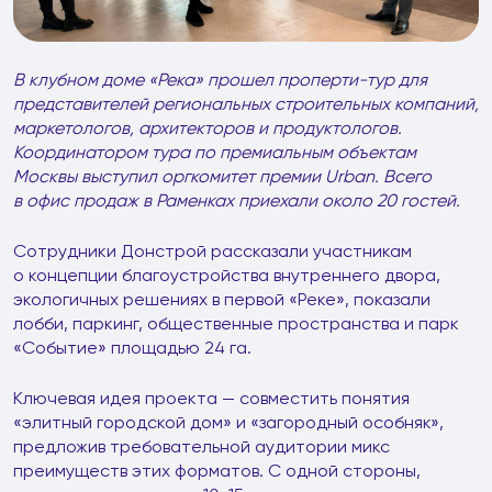
В клубном доме «Река» прошел проперти-тур для
представителей региональных строительных компаний,
маркетологов, архитекторов и продуктологов.
Координатором тура по премиальным объектам
Москвы выступил оргкомитет премии Urban. Всего
в офис продаж в Раменках приехали около 20 гостей.
Сотрудники Донстрой рассказали участникам
о концепции благоустройства внутреннего двора,
экологичных решениях в первой «Реке», показали
лобби, паркинг, общественные пространства и парк
«Событие» площадью 24 га.
Ключевая идея проекта — совместить понятия
«элитный городской дом» и «загородный особняк»,
предложив требовательной аудитории микс
преимуществ этих форматов. С одной стороны,