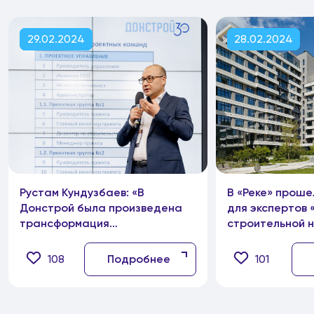
29.02.2024
28.02.2024
Рустам Кундузбаев: «В
В «Реке» проше
Донстрой была произведена
для экспертов 
трансформация
строительной 
корпоративной культуры»
108
Подробнее
101