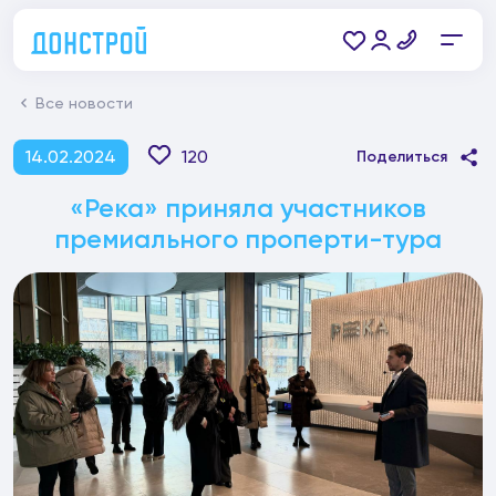
Все новости
14.02.2024
120
Поделиться
«Река» приняла участников
премиального проперти-тура