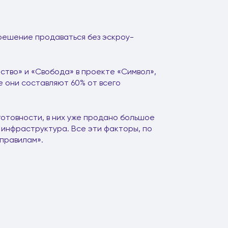
решение продаваться без эскроу-
ство» и «Свобода» в проекте «Символ»,
е они составляют 60% от всего
готовности, в них уже продано большое
 инфраструктура. Все эти факторы, по
правилам».