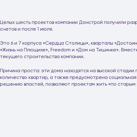
Целых шесть проектов компании Донстрой получили раз
счетов и после 1 июля.
Это 6 и 7 корпуса «Сердца Столицы», кварталы «Достоин
«Жизнь на Плющихе», Freedom и «Дом на Тишинке». Вмест
текущего строительства компании.
Причина проста: эти дома находятся на высокой стадии 
количество квартир, а также предусмотрена социальная
решению властей, позволяют проектам жить «по старым 