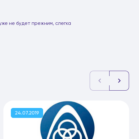
 уже не будет прежним, слегка
24.07.2019