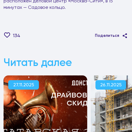
расположен деловой центр «Москва-Сити», в 15
минутах — Садовое кольцо.
134
Поделиться
Читать далее
27.11.2025
26.11.2025