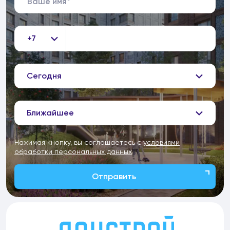
+7
Сегодня
Ближайшее
Нажимая кнопку, вы соглашаетесь с
условиями
обработки персональных данных
Отправить