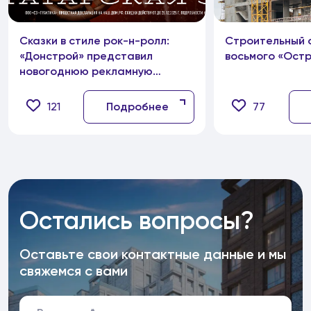
Сказки в стиле рок-н-ролл:
Строительный 
«Донстрой» представил
восьмого «Ост
новогоднюю рекламную
кампанию
121
Подробнее
77
Остались вопросы?
Оставьте свои контактные данные и мы
свяжемся с вами