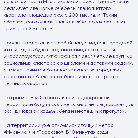
северной части Мнёвниковской поймы. Там компания
реализует две новые очереди двенадцатого
квартала площадью около 200 тыс. кв. м. Таким
образом, совокупная площадь «Острова» составит
примерно 2 млн кв. м.
Проект представляет собой новую модель городской
жизни. Здесь будет создана самодостаточная
инфраструктура, включающая в себя четыре крупных
социальных кластера со школами и детскими садами,
а также появится большое количество городских
спортивных объектов: от бассейна до открытых
теннисных кортов.
По границам «Острова» и природоохранной
территории будут проложены километры дорожек для
скандинавской ходьбы, бега и неспешных прогулок.
На территории уже открылись станции метро
«Мнёвники» и «Терехово». В 10 минутах езды