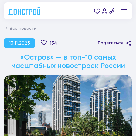
Все новости
13.11.2025
134
Поделиться
«Остров» — в топ-10 самых
масштабных новостроек России