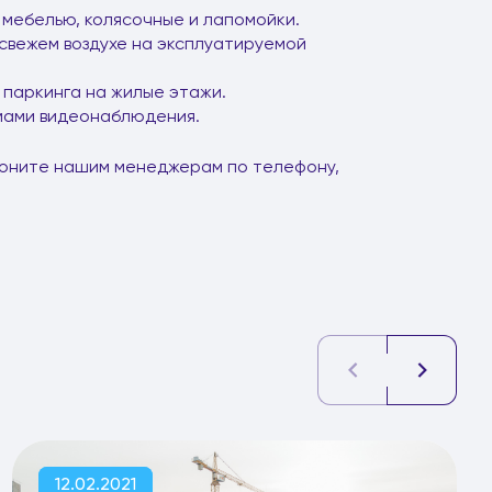
 мебелью, колясочные и лапомойки.
свежем воздухе на эксплуатируемой
паркинга на жилые этажи.
мами видеонаблюдения.
звоните нашим менеджерам по телефону,
12.02.2021