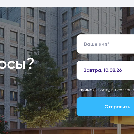
росы?
Завтра, 10.08.26
Нажимая кнопку, вы соглаш
Отправить