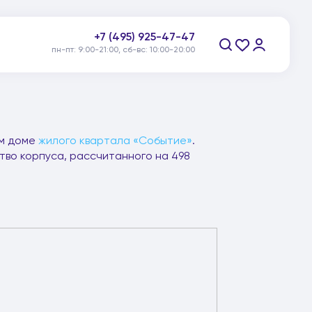
+7 (495) 925-47-47
пн-пт: 9:00-21:00, сб-вс: 10:00-20:00
Заказать звонок
ом доме
жилого квартала «Событие»
.
во корпуса, рассчитанного на 498