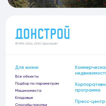
© 1994-2026, ООО «Донстрой»
Для жизни
Коммерческа
недвижимост
Все объекты
Подбор по параметрам
Корпоративн
программа
Машиноместа
Кладовые
Пресс-центр
Способы покупки