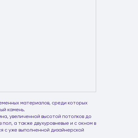
еменных материалов, среди которых
ый камень.
ина, увеличенной высотой потолков до
 пол, а также двухуровневые и с окном в
ся с уже выполненной дизайнерской