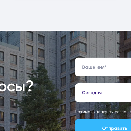
росы?
Сегодня
Нажимая кнопку, вы соглаш
Отправить