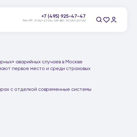
+7 (495) 925-47-47
пн-пт: 9:00-21:00, сб-вс: 10:00-20:00
Заказать звонок
рных» аварийных случаев в Москве
мают первое место и среди страховых
тирах с отделкой современные системы