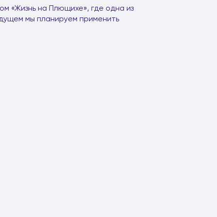
м «Жизнь на Плющихе», где одна из
удущем мы планируем применить