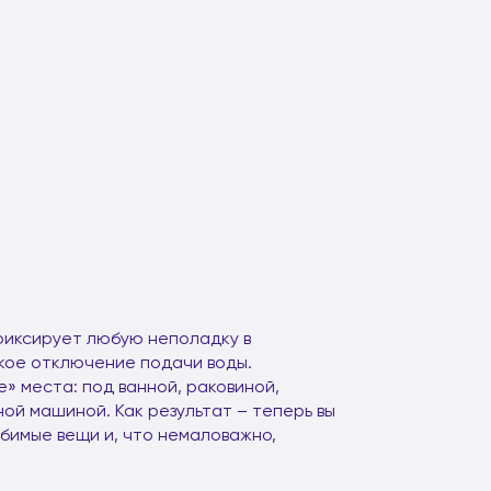
фиксирует любую неполадку в
кое отключение подачи воды.
» места: под ванной, раковиной,
ой машиной. Как результат – теперь вы
бимые вещи и, что немаловажно,