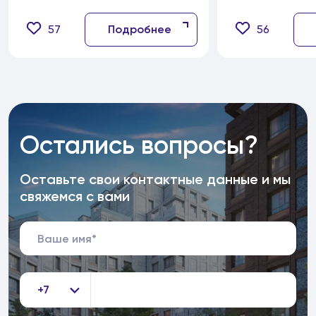
Московском урбанистическом
форуме
57
Подробнее
56
Остались вопросы?
Оставьте свои контактные данные и мы
свяжемся с вами
+7