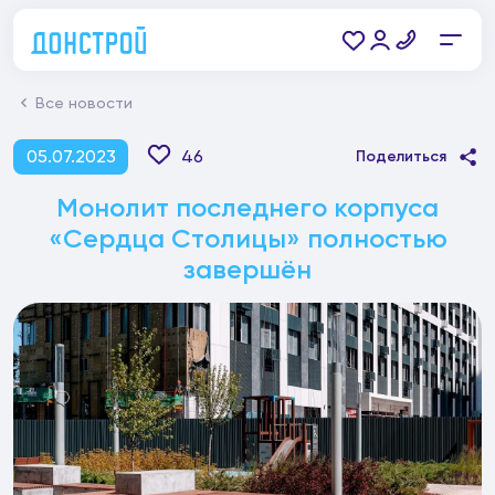
Все новости
05.07.2023
46
Поделиться
Монолит последнего корпуса
«Сердца Столицы» полностью
завершён