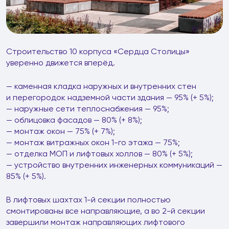
Строительство 10 корпуса «Сердца Столицы»
уверенно движется вперёд.
— каменная кладка наружных и внутренних стен
и перегородок надземной части здания — 95% (+ 5%);
— наружные сети теплоснабжения — 95%;
— облицовка фасадов — 80% (+ 8%);
— монтаж окон — 75% (+ 7%);
— монтаж витражных окон 1-го этажа — 75%;
— отделка МОП и лифтовых холлов — 80% (+ 5%);
— устройство внутренних инженерных коммуникаций —
85% (+ 5%).
В лифтовых шахтах 1-й секции полностью
смонтированы все направляющие, а во 2-й секции
завершили монтаж направляющих лифтового