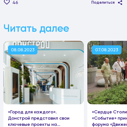
46
Поделиться
Читать далее
08.08.2023
07.08.2023
«Город для каждого».
«Сердце Столи
Донстрой представил свои
«Событие» при
ключевые проекты на
форума «Движе