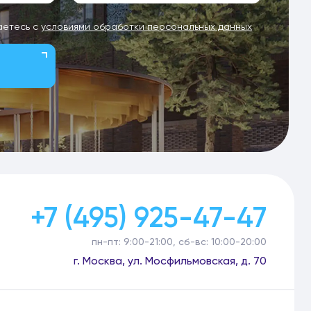
аетесь с
условиями обработки персональных данных
+7 (495) 925-47-47
пн-пт: 9:00-21:00, сб-вс: 10:00-20:00
г. Москва, ул. Мосфильмовская, д. 70