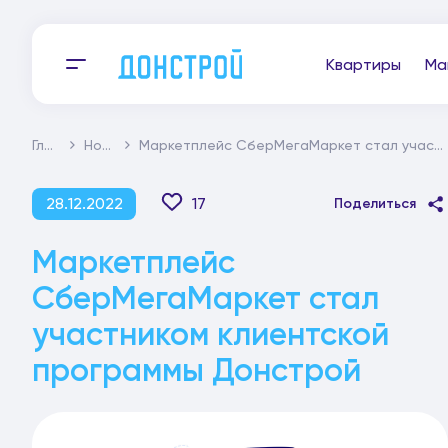
Квартиры
Ма
Главная
Новости
Маркетплейс СберМегаМаркет стал участником клиентской программы Донстрой
28.12.2022
17
Поделиться
Маркетплейс
СберМегаМаркет стал
участником клиентской
программы Донстрой