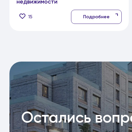
недвижимости
15
Подробнее
Остались воп