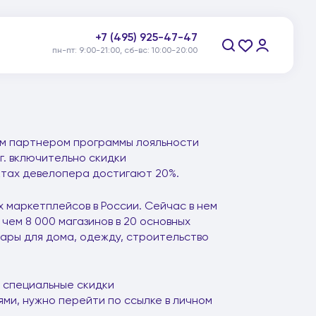
+7 (495) 925-47-47
пн-пт: 9:00-21:00, сб-вс: 10:00-20:00
Заказать звонок
м партнером программы лояльности
г. включительно скидки
ктах девелопера достигают 20%.
маркетплейсов в России. Сейчас в нем
чем 8 000 магазинов в 20 основных
вары для дома, одежду, строительство
 специальные скидки
ми, нужно перейти по ссылке в личном