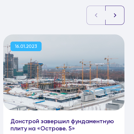
16.01.2023
Донстрой завершил фундаментную
плиту на «Острове. 5»