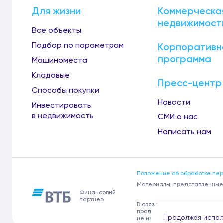
Для жизни
Коммерческа
недвижимост
Все объекты
Подбор по параметрам
Корпоративн
программа
Машиноместа
Кладовые
Пресс-центр
Способы покупки
Новости
Инвестировать
в недвижимость
СМИ о нас
Написать нам
Положение об обработке пе
Материалы, представленные 
Финансовый
партнер
В связи с участившимися сл
продажи отделочных материал
Продолжая испол
не имеет представительств 