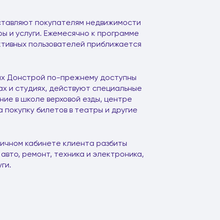
ставляют покупателям недвижимости
ры и услуги. Ежемесячно к программе
активных пользователей приближается
ах Донстрой по-прежнему доступны
ах и студиях, действуют специальные
ние в школе верховой езды, центре
 покупку билетов в театры и другие
личном кабинете клиента разбиты
авто, ремонт, техника и электроника,
ги.