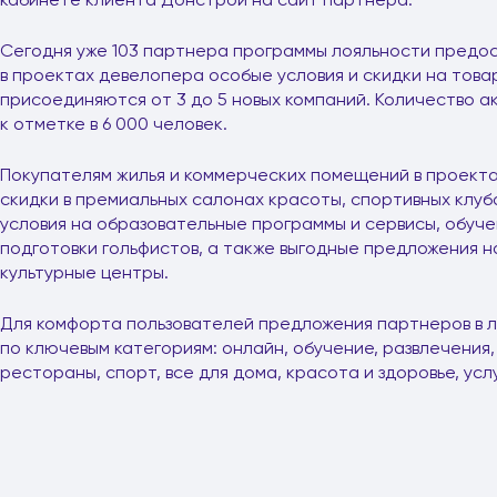
Сегодня уже 103 партнера программы лояльности предо
в проектах девелопера особые условия и скидки на това
присоединяются от 3 до 5 новых компаний. Количество 
к отметке в 6 000 человек.
Покупателям жилья и коммерческих помещений в проект
скидки в премиальных салонах красоты, спортивных клуб
условия на образовательные программы и сервисы, обуче
подготовки гольфистов, а также выгодные предложения на
культурные центры.
Для комфорта пользователей предложения партнеров в 
по ключевым категориям: онлайн, обучение, развлечения, 
рестораны, спорт, все для дома, красота и здоровье, услу