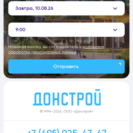
Завтра, 10.08.26
9:00
Нажимая кнопку, вы соглашаетесь с
условиями
обработки персональных данных
Отправить
© 1994-2026, ООО «Донстрой»