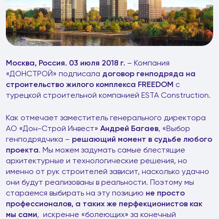
Москва, Россия. 03 июля 2018 г.
– Компания
«ДОНСТРОЙ» подписала
договор генподряда на
строительство жилого комплекса
FREEDOM
с
турецкой строительной компанией ESTA Construction.
Как отмечает заместитель генерального директора
АО «Дон-Строй Инвест»
Андрей Багаев
, «Выбор
генподрядчика –
решающий момент в судьбе любого
проекта
. Мы можем задумать самые блестящие
архитектурные и технологические решения, но
именно от рук строителей зависит, насколько удачно
они будут реализованы в реальности. Поэтому мы
стараемся выбирать на эту позицию
не просто
профессионалов, а таких же перфекционистов как
мы сами
, искренне «болеющих» за конечный