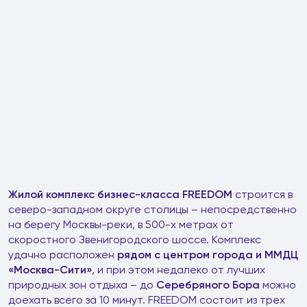
Жилой комплекс бизнес-класса
FREEDOM
строится в
северо-западном округе столицы – непосредственно
на берегу Москвы-реки, в 500-х метрах от
скоростного Звенигородского шоссе. Комплекс
удачно расположен
рядом с центром города и ММДЦ
«Москва-Сити»
, и при этом недалеко от лучших
природных зон отдыха – до
Серебряного Бора
можно
доехать всего за 10 минут. FREEDOM состоит из трех