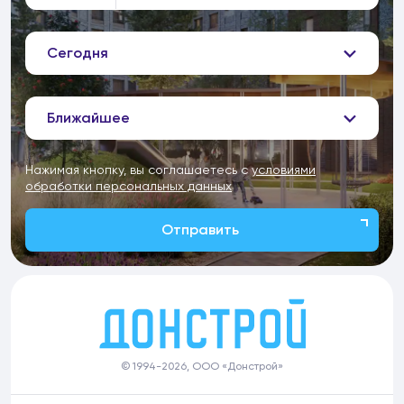
Сегодня
Ближайшее
Нажимая кнопку, вы соглашаетесь с
условиями
обработки персональных данных
Отправить
© 1994-2026, ООО «Донстрой»