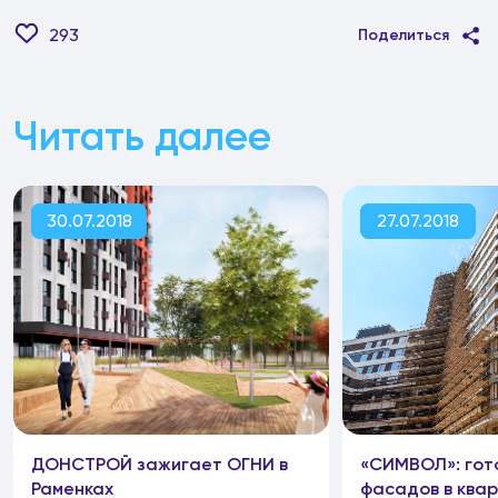
293
Поделиться
Читать далее
30.07.2018
27.07.2018
ДОНСТРОЙ зажигает ОГНИ в
«СИМВОЛ»: гот
Раменках
фасадов в ква