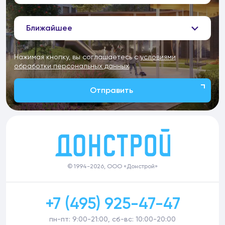
Ближайшее
Нажимая кнопку, вы соглашаетесь с
условиями
обработки персональных данных
Отправить
© 1994-2026, ООО «Донстрой»
+7 (495) 925-47-47
пн-пт: 9:00-21:00, сб-вс: 10:00-20:00