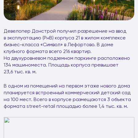
Девелопер Донстрой получил разрешение на ввод
в эксплуатацию (РнВ) корпуса 21 в жилом комплексе
бизнес-класса «Символ» в Лефортово. В доме
клубного формата всего 216 квартир.
На двухуровневом подземном паркинге расположено
134 машиноместа. Площадь корпуса превышает
23,6 тыс. кв. м.
В одном из помещений на первом этаже нового дома
планируется встроенный коммерческий детский сад
на 100 мест. Всего в корпусе размещаются 3 объекта
формата street-retail площадью более 1,4 тыс. кв. м.