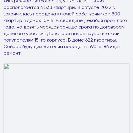
«Искренность» (более 23,6 тыс. кв. м) — в них
располагается 4 533 квартиры. В августе 2022 г.
закончилась передача ключей собственникам 800
квартир в домах 10-14. В середине декабря прошлого
года, на девять месяцев раньше срока по договорам
долевого участия, Донстрой начал вручать ключи
покупателям 15-го корпуса. В доме 622 квартиры.
Сейчас будущим жителям переданы 590, в 186 идет
ремонт.