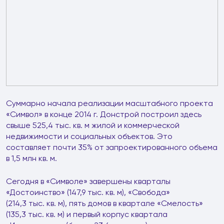
Суммарно начала реализации масштабного проекта
«Символ» в конце 2014 г. Донстрой построил здесь
свыше 525,4 тыс. кв. м жилой и коммерческой
недвижимости и социальных объектов. Это
составляет почти 35% от запроектированного объема
в 1,5 млн кв. м.
Сегодня в «Символе» завершены кварталы
«Достоинство» (147,9 тыс. кв. м), «Свобода»
(214,3 тыс. кв. м), пять домов в квартале «Смелость»
(135,3 тыс. кв. м) и первый корпус квартала