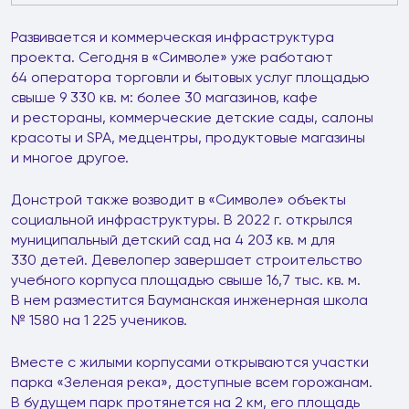
Развивается и коммерческая инфраструктура
проекта. Сегодня в «Символе» уже работают
64 оператора торговли и бытовых услуг площадью
свыше 9 330 кв. м: более 30 магазинов, кафе
и рестораны, коммерческие детские сады, салоны
красоты и SPA, медцентры, продуктовые магазины
и многое другое.
Донстрой также возводит в «Символе» объекты
социальной инфраструктуры. В 2022 г. открылся
муниципальный детский сад на 4 203 кв. м для
330 детей. Девелопер завершает строительство
учебного корпуса площадью свыше 16,7 тыс. кв. м.
В нем разместится Бауманская инженерная школа
№ 1580 на 1 225 учеников.
Вместе с жилыми корпусами открываются участки
парка «Зеленая река», доступные всем горожанам.
В будущем парк протянется на 2 км, его площадь