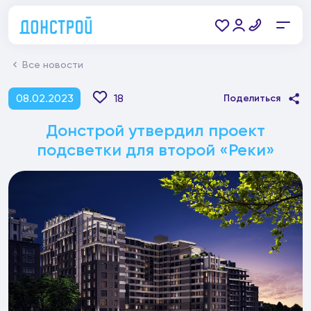
Все новости
08.02.2023
18
Поделиться
Донстрой утвердил проект
подсветки для второй «Реки»