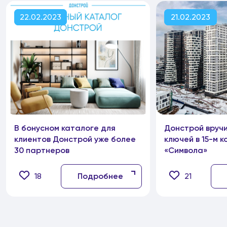
22.02.2023
21.02.2023
В бонусном каталоге для
Донстрой вруч
клиентов Донстрой уже более
ключей в 15-м к
30 партнеров
«Символа»
18
Подробнее
21