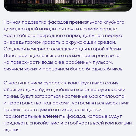
Ночная подсветка фасадов премиального клубного
дома, который находится почти в самом сердце
масштабного природного парка, должна в первую
очередь гармонировать с окружающей средой.
Создавая вечернее освещение для второй «Реки»,
Донстрой вдохновлялся отраженной игрой света
на поверхности воды с ее особенным пульсом,
сиянием ярких и мерцанием более бледных бликов.
С наступлением сумерек к конструктивистскому
обаянию дома будет добавляться флер русалочьей
тайны. Будут загораться настенные бра стилобата
и пространства под арками, устремляться вверх лучи
прожекторов с узкой оптикой, освещаться
горизонтальные элементы фасада, которые будут
придавать спокойствие и стройность всей композиции
здания.